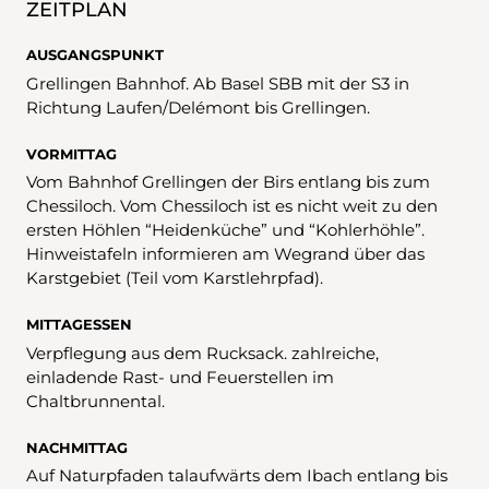
ZEITPLAN
AUSGANGSPUNKT
Grellingen Bahnhof. Ab Basel SBB mit der S3 in
Richtung Laufen/Delémont bis Grellingen.
VORMITTAG
Vom Bahnhof Grellingen der Birs entlang bis zum
Chessiloch. Vom Chessiloch ist es nicht weit zu den
ersten Höhlen “Heidenküche” und “Kohlerhöhle”.
Hinweistafeln informieren am Wegrand über das
Karstgebiet (Teil vom Karstlehrpfad).
MITTAGESSEN
Verpflegung aus dem Rucksack. zahlreiche,
einladende Rast- und Feuerstellen im
Chaltbrunnental.
NACHMITTAG
Auf Naturpfaden talaufwärts dem Ibach entlang bis