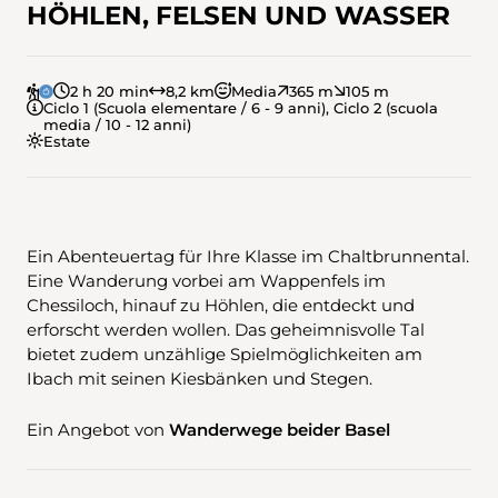
HÖHLEN, FELSEN UND WASSER
2 h 20 min
8,2 km
Media
365 m
105 m
Ciclo 1 (Scuola elementare / 6 - 9 anni), Ciclo 2 (scuola
media / 10 - 12 anni)
Estate
Ein Abenteuertag für Ihre Klasse im Chaltbrunnental.
Eine Wanderung vorbei am Wappenfels im
Chessiloch, hinauf zu Höhlen, die entdeckt und
erforscht werden wollen. Das geheimnisvolle Tal
bietet zudem unzählige Spielmöglichkeiten am
Ibach mit seinen Kiesbänken und Stegen.
Ein Angebot von
Wanderwege beider Basel