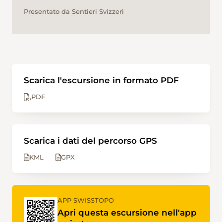
Presentato da Sentieri Svizzeri
Scarica l'escursione in formato PDF
PDF
Scarica i dati del percorso GPS
KML
GPX
APP SWISSTOPO
Apri questa escursione nell'app