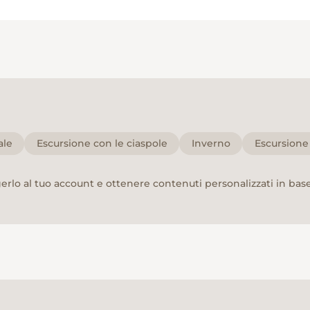
ale
Escursione con le ciaspole
Inverno
Escursione 
rlo al tuo account e ottenere contenuti personalizzati in base 