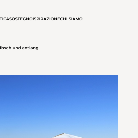
TICA
SOSTEGNO
ISPIRAZIONE
CHI SIAMO
lbschlund entlang