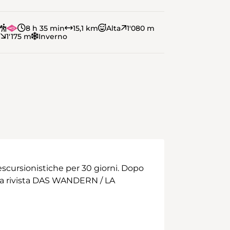
8 h 35 min
15,1 km
Alta
1'080 m
1'175 m
Inverno
scursionistiche per 30 giorni. Dopo
 alla rivista DAS WANDERN / LA