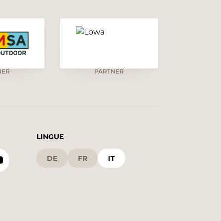
NER
PARTNER
LINGUE
DE
FR
IT