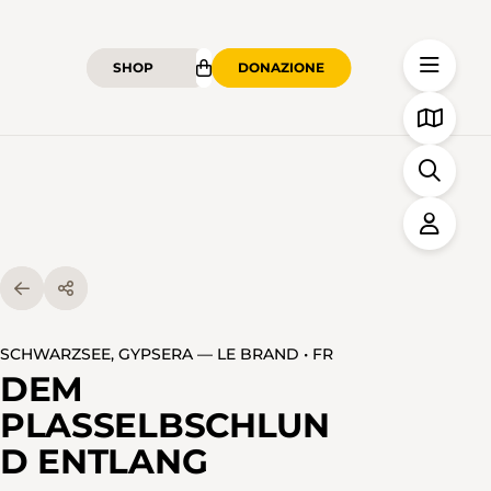
SHOP
DONAZIONE
SCHWARZSEE, GYPSERA — LE BRAND • FR
DEM
PLASSELBSCHLUN
D ENTLANG