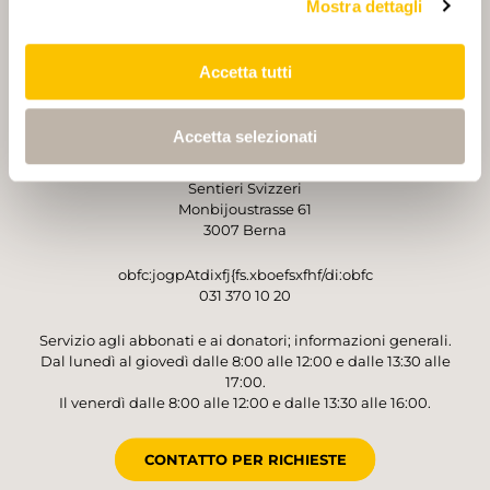
Mostra dettagli
PARTNER
PARTNER
Accetta tutti
Accetta selezionati
GESTORE
Sentieri Svizzeri
Monbijoustrasse 61
3007 Berna
obfc:jogpAtdixfj{fs.xboefsxfhf/di:obfc
031 370 10 20
Servizio agli abbonati e ai donatori; informazioni generali.
Dal lunedì al giovedì dalle 8:00 alle 12:00 e dalle 13:30 alle
17:00.
Il venerdì dalle 8:00 alle 12:00 e dalle 13:30 alle 16:00.
CONTATTO PER RICHIESTE