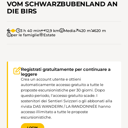
VOM SCHWARZBUBENLAND AN
DIE BIRS
3 h 40 min
12,9 km
Media
420 m
620 m
per le famiglie
Estate
Registrati gratuitamente per continuare a
leggere
Crea un account utente e ottieni
automaticamente accesso gratuito a tutte le
proposte escursionistiche per 30 giorni. Dopo
questo periodo, l'accesso gratuito scade. I
sostenitori dei Sentieri Svizzeri o gli abbonati alla
rivista DAS WANDERN / LA RANDONNÉE hanno
accesso illimitato a tutte le proposte
escursionistiche.
LOGIN