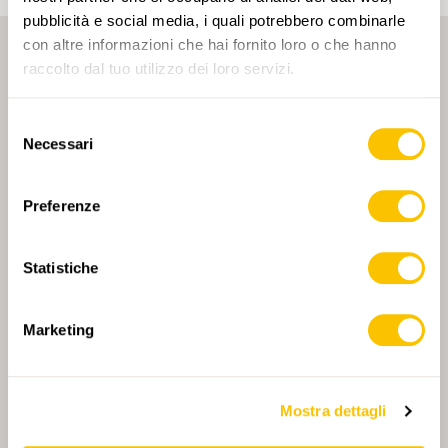
pubblicità e social media, i quali potrebbero combinarle
con altre informazioni che hai fornito loro o che hanno
raccolto dal tuo utilizzo dei loro servizi.
Selezione
Necessari
del
consenso
PARTNER PRINCIPALE
Preferenze
Statistiche
PARTNER PRINCIPALE E PARTNER DI TRASPORTO
Marketing
PARTNER
PARTNER
Mostra dettagli