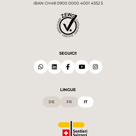
IBAN CH48 0900 0000 4001 4552 5
SEGUICI!
LINGUE
DE
FR
IT