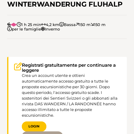
WINTERWANDERUNG FLUHALP
1 h 25 min
4,2 km
Bassa
150 m
150 m
per le famiglie
Inverno
Registrati gratuitamente per continuare a
leggere
Crea un account utente e ottieni
automaticamente accesso gratuito a tutte le
proposte escursionistiche per 30 giorni. Dopo
questo periodo, l'accesso gratuito scade. I
sostenitori dei Sentieri Svizzeri o gli abbonati alla
rivista DAS WANDERN / LA RANDONNÉE hanno
accesso illimitato a tutte le proposte
escursionistiche.
LOGIN