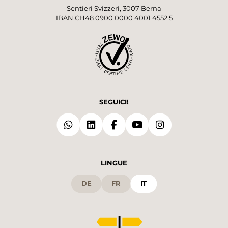
Sentieri Svizzeri, 3007 Berna
IBAN CH48 0900 0000 4001 4552 5
SEGUICI!
LINGUE
DE
FR
IT