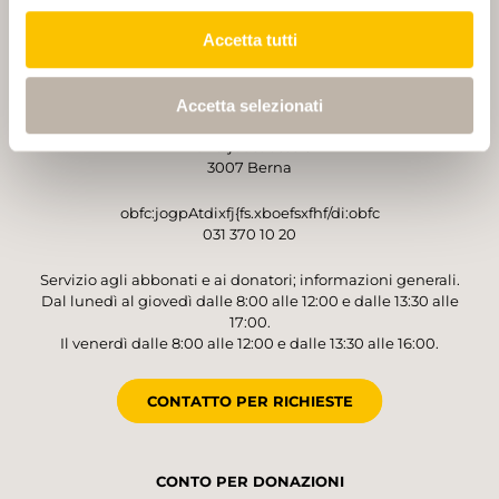
Accetta tutti
GESTORE
Accetta selezionati
Sentieri Svizzeri
Monbijoustrasse 61
3007 Berna
obfc:jogpAtdixfj{fs.xboefsxfhf/di:obfc
031 370 10 20
Servizio agli abbonati e ai donatori; informazioni generali.
Dal lunedì al giovedì dalle 8:00 alle 12:00 e dalle 13:30 alle
17:00.
Il venerdì dalle 8:00 alle 12:00 e dalle 13:30 alle 16:00.
CONTATTO PER RICHIESTE
CONTO PER DONAZIONI