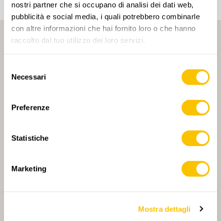
nostri partner che si occupano di analisi dei dati web,
pubblicità e social media, i quali potrebbero combinarle
con altre informazioni che hai fornito loro o che hanno
raccolto dal tuo utilizzo dei loro servizi.
Selezione
Necessari
del
consenso
PARTNER PRINCIPALE
Preferenze
Statistiche
PARTNER PRINCIPALE E PARTNER DI TRASPORTO
Marketing
Mostra dettagli
PARTNER
PARTNER