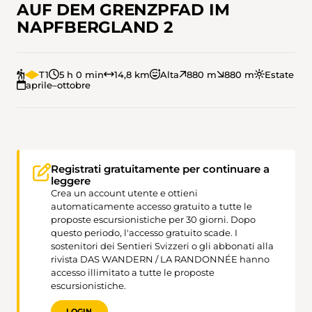
AUF DEM GRENZPFAD IM
NAPFBERGLAND 2
T1
5 h 0 min
14,8 km
Alta
880 m
880 m
Estate
aprile–ottobre
Registrati gratuitamente per continuare a
leggere
Crea un account utente e ottieni
automaticamente accesso gratuito a tutte le
proposte escursionistiche per 30 giorni. Dopo
questo periodo, l'accesso gratuito scade. I
sostenitori dei Sentieri Svizzeri o gli abbonati alla
rivista DAS WANDERN / LA RANDONNÉE hanno
accesso illimitato a tutte le proposte
escursionistiche.
LOGIN