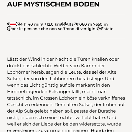
AUF MYSTISCHEM BODEN
4 h 40 min
12,0 km
Alta
1'060 m
650 m
per le persone che non soffrono di vertigini
Estate
Lässt der Wind in der Nacht die Türen knallen oder
drückt das schlechte Wetter vom Kamm der
Lobhörner herab, sagen die Leute, das sei der Alte
Sulser, der von den Lobhörnern herabsteige. Und
wenn das Licht günstig auf die markant in den
Himmel ragenden Felsfinger fällt, meint man
tatsächlich, im Grossen Lobhorn ein böse verkniffenes
Gesicht zu erkennen. Dem alten Sulser, der früher auf
der Alp Suls gelebt haben soll, passte der Bursche
nicht, in den sich seine Tochter verliebt hatte. Und
weil er sich der Liebe der beiden widersetzte, wurde
er versteinert, zusammen mit seinem Hund, den