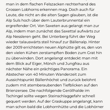
man in dem flachen Felszacken rechterhand des
Grossen Lobhorns erkennen mag. Doch auch für
Leute, die nicht an die alten Sagen glauben, ist die
Alp Suls hoch über dem Lauterbrunnental ein
ergreifender Ort. Von Saxeten aus gelangt man zur
Alp, indem man zunächst das Saxettal aufwärts zur
Alp Nessleren geht. Bei Unterberg führt der Weg
wieder talauswärts steil hinauf zur Bällenalp. Hinter
der 2009 errichteten neuen Alphütte gilt es, den von
den vielen Kühen zerstampften Boden zum Grat hin
zu überwinden. Dort angelangt entdeckt man mit
dem Blick auf Eiger, Mönch und Jungfrau aus
nächster Nähe ein prächtiges Panorama. Ein
Abstecher von 40 Minuten Wanderzeit zum
Aussichtspunkt Bällenhöchst und zurück belohnt
zudem mit atemberaubenden Tiefblicken auf den
Brienzersee. Die nachfolgende Geröllhalde im
Tschingel sollte wegen Steinschlaggefahr schnell
gequert werden. Auf der Graskuppe angelangt, kann
man schon bald die Lobhornhütte und die Lobhörner