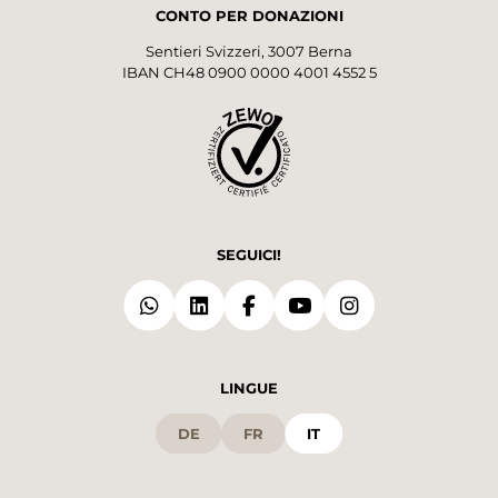
CONTO PER DONAZIONI
Sentieri Svizzeri, 3007 Berna
IBAN CH48 0900 0000 4001 4552 5
SEGUICI!
LINGUE
DE
FR
IT