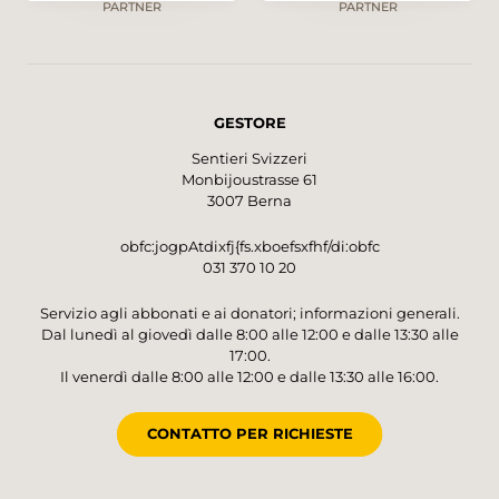
PARTNER
PARTNER
GESTORE
Sentieri Svizzeri
Monbijoustrasse 61
3007 Berna
obfc:jogpAtdixfj{fs.xboefsxfhf/di:obfc
031 370 10 20
Servizio agli abbonati e ai donatori; informazioni generali.
Dal lunedì al giovedì dalle 8:00 alle 12:00 e dalle 13:30 alle
17:00.
Il venerdì dalle 8:00 alle 12:00 e dalle 13:30 alle 16:00.
CONTATTO PER RICHIESTE