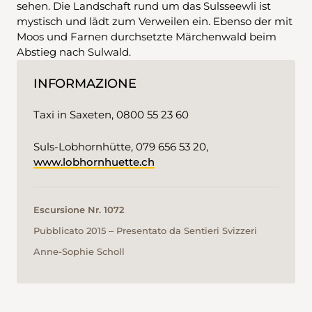
sehen. Die Landschaft rund um das Sulsseewli ist
mystisch und lädt zum Verweilen ein. Ebenso der mit
Moos und Farnen durchsetzte Märchenwald beim
Abstieg nach Sulwald.
INFORMAZIONE
Taxi in Saxeten, 0800 55 23 60
Suls-Lobhornhütte, 079 656 53 20,
www.lobhornhuette.ch
Escursione Nr. 1072
Pubblicato 2015 ‒ Presentato da Sentieri Svizzeri
Anne-Sophie Scholl