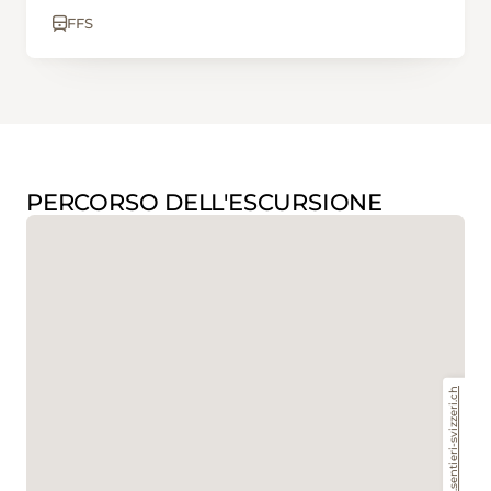
FFS
PERCORSO DELL'ESCURSIONE
www.sentieri-svizzeri.ch