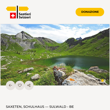
DONAZIONE
SAXETEN, SCHULHAUS — SULWALD • BE