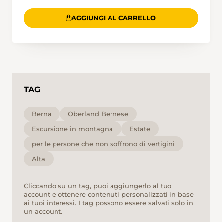
AGGIUNGI AL CARRELLO
TAG
Berna
Oberland Bernese
Escursione in montagna
Estate
per le persone che non soffrono di vertigini
Alta
Cliccando su un tag, puoi aggiungerlo al tuo
account e ottenere contenuti personalizzati in base
ai tuoi interessi. I tag possono essere salvati solo in
un account.