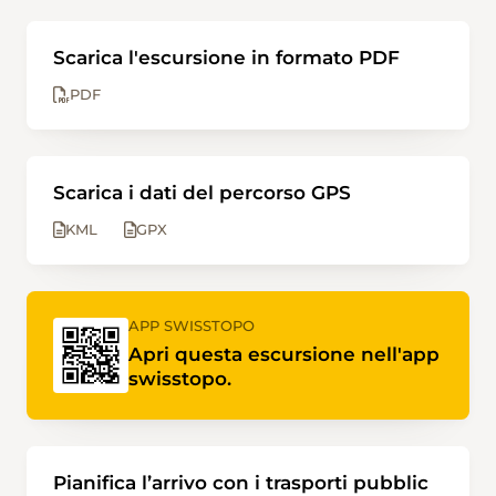
Scarica l'escursione in formato PDF
PDF
Scarica i dati del percorso GPS
KML
GPX
APP SWISSTOPO
Apri questa escursione nell'app
swisstopo.
Pianifica l’arrivo con i trasporti pubblic