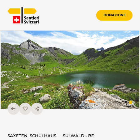
DONAZIONE
SAXETEN, SCHULHAUS — SULWALD • BE