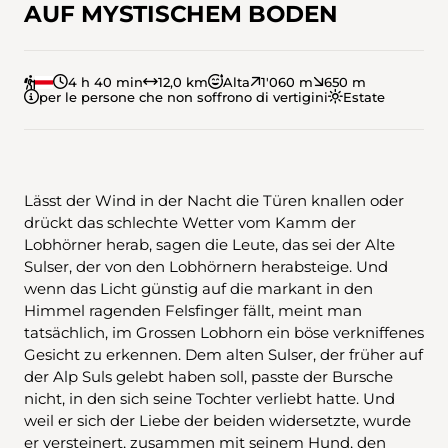
AUF MYSTISCHEM BODEN
4 h 40 min
12,0 km
Alta
1'060 m
650 m
per le persone che non soffrono di vertigini
Estate
Lässt der Wind in der Nacht die Türen knallen oder
drückt das schlechte Wetter vom Kamm der
Lobhörner herab, sagen die Leute, das sei der Alte
Sulser, der von den Lobhörnern herabsteige. Und
wenn das Licht günstig auf die markant in den
Himmel ragenden Felsfinger fällt, meint man
tatsächlich, im Grossen Lobhorn ein böse verkniffenes
Gesicht zu erkennen. Dem alten Sulser, der früher auf
der Alp Suls gelebt haben soll, passte der Bursche
nicht, in den sich seine Tochter verliebt hatte. Und
weil er sich der Liebe der beiden widersetzte, wurde
er versteinert, zusammen mit seinem Hund, den