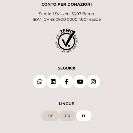
CONTO PER DONAZIONI
Sentieri Svizzeri, 3007 Berna
IBAN CH48 0900 0000 4001 4552 5
SEGUICI!
LINGUE
DE
FR
IT