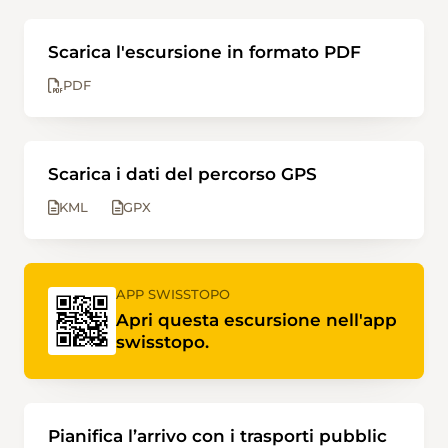
Scarica l'escursione in formato PDF
PDF
Scarica i dati del percorso GPS
KML
GPX
APP SWISSTOPO
Apri questa escursione nell'app
swisstopo.
Pianifica l’arrivo con i trasporti pubblic