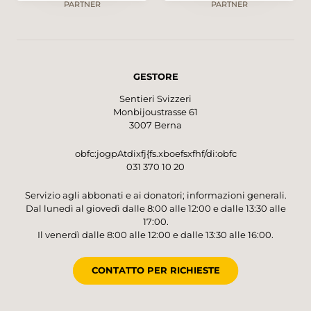
PARTNER
PARTNER
GESTORE
Sentieri Svizzeri
Monbijoustrasse 61
3007 Berna
obfc:jogpAtdixfj{fs.xboefsxfhf/di:obfc
031 370 10 20
Servizio agli abbonati e ai donatori; informazioni generali.
Dal lunedì al giovedì dalle 8:00 alle 12:00 e dalle 13:30 alle
17:00.
Il venerdì dalle 8:00 alle 12:00 e dalle 13:30 alle 16:00.
CONTATTO PER RICHIESTE