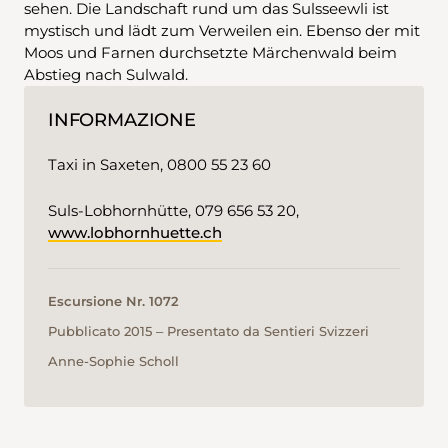
sehen. Die Landschaft rund um das Sulsseewli ist
mystisch und lädt zum Verweilen ein. Ebenso der mit
Moos und Farnen durchsetzte Märchenwald beim
Abstieg nach Sulwald.
INFORMAZIONE
Taxi in Saxeten, 0800 55 23 60
Suls-Lobhornhütte, 079 656 53 20,
www.lobhornhuette.ch
Escursione Nr. 1072
Pubblicato 2015 ‒ Presentato da Sentieri Svizzeri
Anne-Sophie Scholl