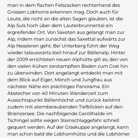
man in dem flachen Felszacken rechterhand des
Grossen Lobhorns erkennen mag. Doch auch für
Leute, die nicht an die alten Sagen glauben, ist die
Alp Suls hoch über dem Lauterbrunnental ein
ergreifender Ort. Von Saxeten aus gelangt man zur
Alp, indem man zunächst das Saxettal aufwärts zur
Alp Nessleren geht. Bei Unterberg führt der Weg
wieder talauswärts steil hinauf zur Bällenalp. Hinter
der 2009 errichteten neuen Alphütte gilt es, den von
den vielen Kühen zerstampften Boden zum Grat hin
zu überwinden. Dort angelangt entdeckt man mit
dem Blick auf Eiger, Mönch und Jungfrau aus
nächster Nähe ein prächtiges Panorama. Ein
Abstecher von 40 Minuten Wanderzeit zum
Aussichtspunkt Bällenhöchst und zurück belohnt
zudem mit atemberaubenden Tiefblicken auf den
Brienzersee. Die nachfolgende Geröllhalde im
Tschingel sollte wegen Steinschlaggefahr schnell
gequert werden. Auf der Graskuppe angelangt, kann
man schon bald die Lobhornhütte und die Lobhörner