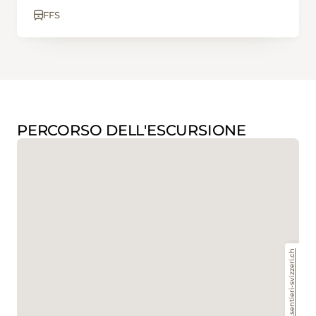
FFS
PERCORSO DELL'ESCURSIONE
www.sentieri-svizzeri.ch