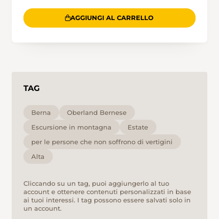
AGGIUNGI AL CARRELLO
TAG
Berna
Oberland Bernese
Escursione in montagna
Estate
per le persone che non soffrono di vertigini
Alta
Cliccando su un tag, puoi aggiungerlo al tuo
account e ottenere contenuti personalizzati in base
ai tuoi interessi. I tag possono essere salvati solo in
un account.