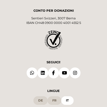
CONTO PER DONAZIONI
Sentieri Svizzeri, 3007 Berna
IBAN CH48 0900 0000 4001 4552 5
SEGUICI!
LINGUE
DE
FR
IT