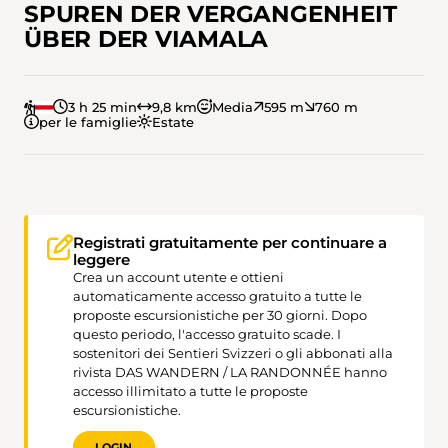
SPUREN DER VERGANGENHEIT
ÜBER DER VIAMALA
3 h 25 min
9,8 km
Media
595 m
760 m
per le famiglie
Estate
Registrati gratuitamente per continuare a
leggere
Crea un account utente e ottieni
automaticamente accesso gratuito a tutte le
proposte escursionistiche per 30 giorni. Dopo
questo periodo, l'accesso gratuito scade. I
sostenitori dei Sentieri Svizzeri o gli abbonati alla
rivista DAS WANDERN / LA RANDONNÉE hanno
accesso illimitato a tutte le proposte
escursionistiche.
LOGIN