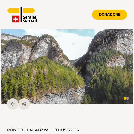
DONAZIONE
RONGELLEN, ABZW. — THUSIS • GR