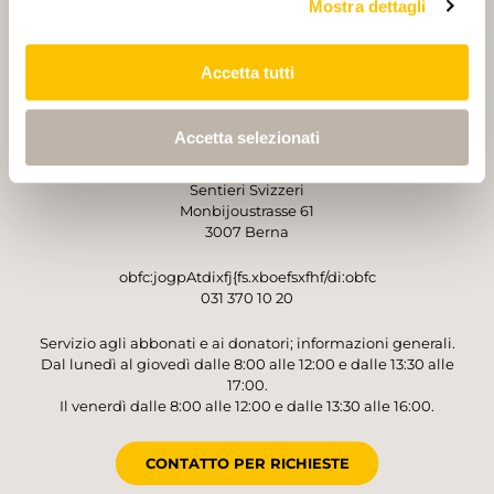
Mostra dettagli
PARTNER
PARTNER
Accetta tutti
Accetta selezionati
GESTORE
Sentieri Svizzeri
Monbijoustrasse 61
3007 Berna
obfc:jogpAtdixfj{fs.xboefsxfhf/di:obfc
031 370 10 20
Servizio agli abbonati e ai donatori; informazioni generali.
Dal lunedì al giovedì dalle 8:00 alle 12:00 e dalle 13:30 alle
17:00.
Il venerdì dalle 8:00 alle 12:00 e dalle 13:30 alle 16:00.
CONTATTO PER RICHIESTE