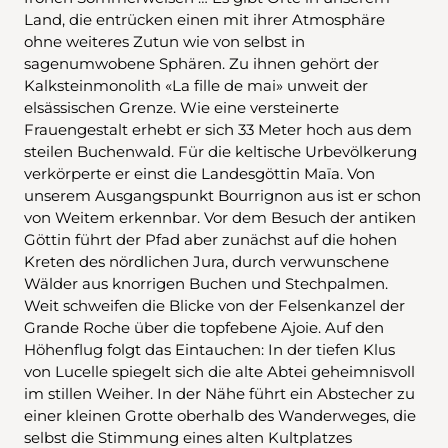
Land, die entrücken einen mit ihrer Atmosphäre
ohne weiteres Zutun wie von selbst in
sagenumwobene Sphären. Zu ihnen gehört der
Kalksteinmonolith «La fille de mai» unweit der
elsässischen Grenze. Wie eine versteinerte
Frauengestalt erhebt er sich 33 Meter hoch aus dem
steilen Buchenwald. Für die keltische Urbevölkerung
verkörperte er einst die Landesgöttin Maïa. Von
unserem Ausgangspunkt Bourrignon aus ist er schon
von Weitem erkennbar. Vor dem Besuch der antiken
Göttin führt der Pfad aber zunächst auf die hohen
Kreten des nördlichen Jura, durch verwunschene
Wälder aus knorrigen Buchen und Stechpalmen.
Weit schweifen die Blicke von der Felsenkanzel der
Grande Roche über die topfebene Ajoie. Auf den
Höhenflug folgt das Eintauchen: In der tiefen Klus
von Lucelle spiegelt sich die alte Abtei geheimnisvoll
im stillen Weiher. In der Nähe führt ein Abstecher zu
einer kleinen Grotte oberhalb des Wanderweges, die
selbst die Stimmung eines alten Kultplatzes