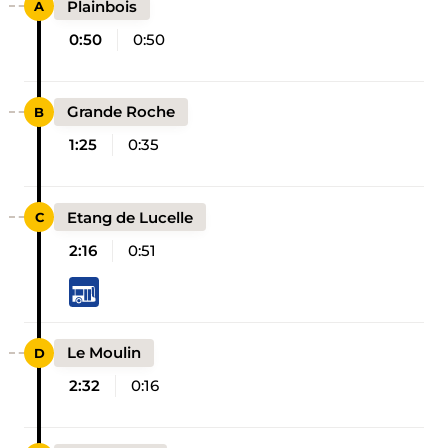
Plainbois
0:50
0:50
Grande Roche
1:25
0:35
Etang de Lucelle
2:16
0:51
Le Moulin
2:32
0:16