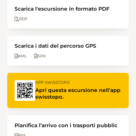
Scarica l'escursione in formato PDF
PDF
Scarica i dati del percorso GPS
KML
GPX
APP SWISSTOPO
Apri questa escursione nell'app
swisstopo.
Pianifica l’arrivo con i trasporti pubblic
FFS