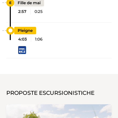
Fille de mai
2:57
0:25
Pleigne
4:03
1:06
PROPOSTE ESCURSIONISTICHE