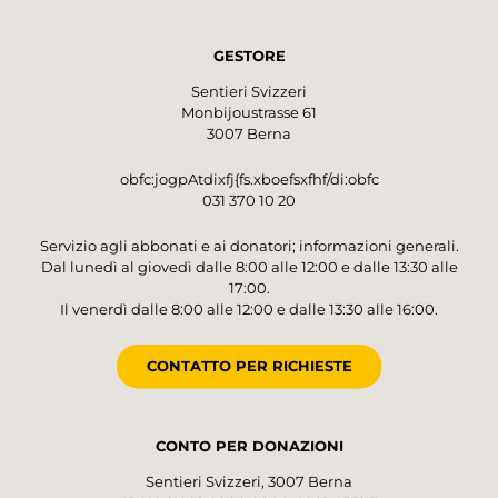
GESTORE
Sentieri Svizzeri
Monbijoustrasse 61
3007 Berna
obfc:jogpAtdixfj{fs.xboefsxfhf/di:obfc
031 370 10 20
Servizio agli abbonati e ai donatori; informazioni generali.
Dal lunedì al giovedì dalle 8:00 alle 12:00 e dalle 13:30 alle
17:00.
Il venerdì dalle 8:00 alle 12:00 e dalle 13:30 alle 16:00.
CONTATTO PER RICHIESTE
CONTO PER DONAZIONI
Sentieri Svizzeri, 3007 Berna