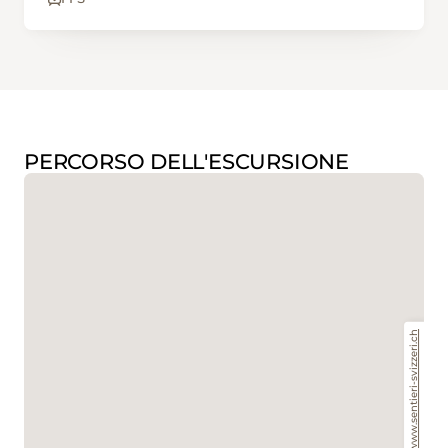
PERCORSO DELL'ESCURSIONE
www.sentieri-svizzeri.ch