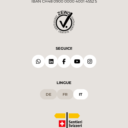
IBAN CH48 0900 0000 4001 4552 5
SEGUICI!
LINGUE
DE
FR
IT