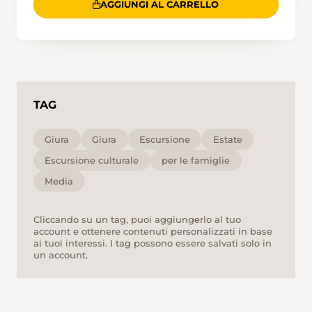
AGGIUNGI AL CARRELLO
TAG
Giura
Giura
Escursione
Estate
Escursione culturale
per le famiglie
Media
Cliccando su un tag, puoi aggiungerlo al tuo
account e ottenere contenuti personalizzati in base
ai tuoi interessi. I tag possono essere salvati solo in
un account.