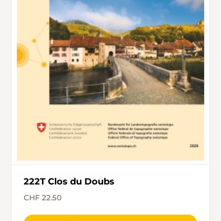
zum Bahnhof von St-Ursanne. Hier steigt man
entweder gleich in den Zug oder besichtigt
vorher noch das wenige Gehminuten
entfernte mittelalterliche Städtchen.
222T Clos du Doubs
CHF 22.50