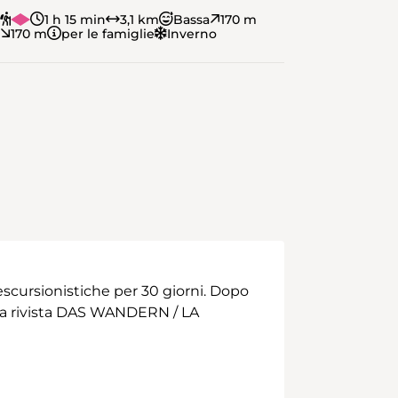
1 h 15 min
3,1 km
Bassa
170 m
170 m
per le famiglie
Inverno
scursionistiche per 30 giorni. Dopo
 alla rivista DAS WANDERN / LA