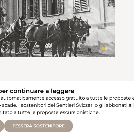
per continuare a leggere
 automaticamente accesso gratuito a tutte le proposte e
 scade. I sostenitori dei Sentieri Svizzeri o gli abbonati
ato a tutte le proposte escursionistiche.
TESSERA SOSTENITORE