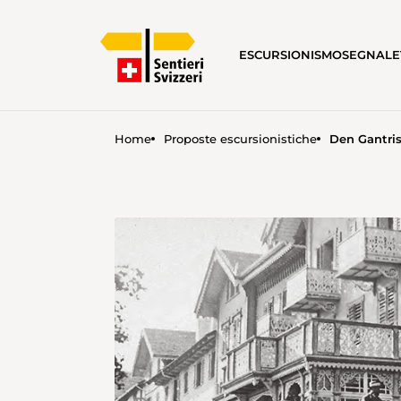
ESCURSIONISMO
SEGNALE
Home
Proposte escursionistiche
Den Gantris