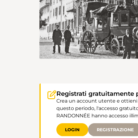
Registrati gratuitamente 
Crea un account utente e ottieni
questo periodo, l'accesso gratuito
RANDONNÉE hanno accesso illimit
LOGIN
REGISTRAZIONE