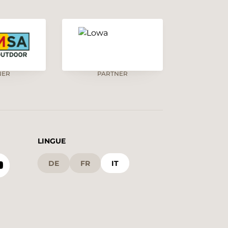
NER
PARTNER
LINGUE
DE
FR
IT