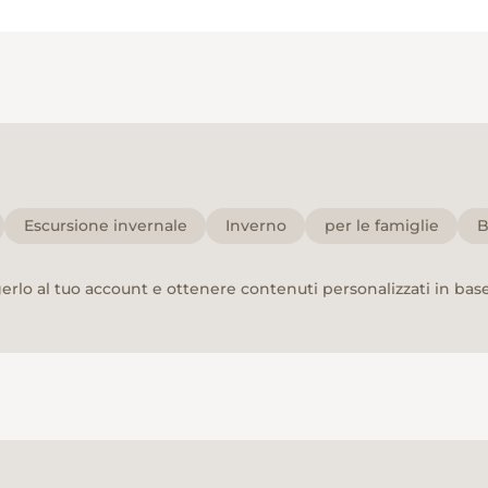
Escursione invernale
Inverno
per le famiglie
B
rlo al tuo account e ottenere contenuti personalizzati in base 