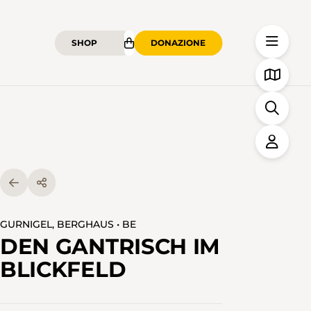
SHOP
DONAZIONE
GURNIGEL, BERGHAUS • BE
DEN GANTRISCH IM
BLICKFELD