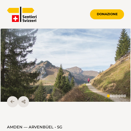
DONAZIONE
AMDEN — ARVENBÜEL • SG