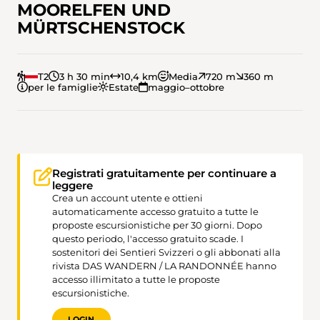
MOORELFEN UND
MÜRTSCHENSTOCK
T2
3 h 30 min
10,4 km
Media
720 m
360 m
per le famiglie
Estate
maggio–ottobre
Registrati gratuitamente per continuare a
leggere
Crea un account utente e ottieni
automaticamente accesso gratuito a tutte le
proposte escursionistiche per 30 giorni. Dopo
questo periodo, l'accesso gratuito scade. I
sostenitori dei Sentieri Svizzeri o gli abbonati alla
rivista DAS WANDERN / LA RANDONNÉE hanno
accesso illimitato a tutte le proposte
escursionistiche.
LOGIN