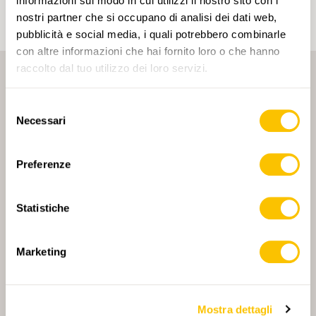
informazioni sul modo in cui utilizzi il nostro sito con i
nostri partner che si occupano di analisi dei dati web,
pubblicità e social media, i quali potrebbero combinarle
con altre informazioni che hai fornito loro o che hanno
raccolto dal tuo utilizzo dei loro servizi.
Selezione
Necessari
del
consenso
PARTNER PRINCIPALE
Preferenze
Statistiche
PARTNER PRINCIPALE E PARTNER DI TRASPORTO
Marketing
Mostra dettagli