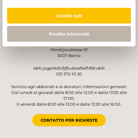
PARTNER
PARTNER
Accetta tutti
Accetta selezionati
GESTORE
Sentieri Svizzeri
Monbijoustrasse 61
3007 Berna
obfc:jogpAtdixfj{fs.xboefsxfhf/di:obfc
031 370 10 20
Servizio agli abbonati e ai donatori; informazioni generali.
Dal lunedì al giovedì dalle 8:00 alle 12:00 e dalle 13:30 alle
17:00.
Il venerdì dalle 8:00 alle 12:00 e dalle 13:30 alle 16:00.
CONTATTO PER RICHIESTE