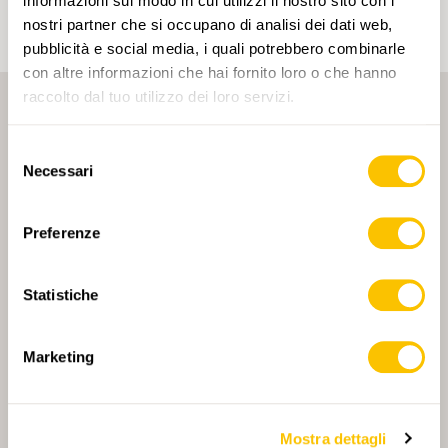
informazioni sul modo in cui utilizzi il nostro sito con i
nostri partner che si occupano di analisi dei dati web,
pubblicità e social media, i quali potrebbero combinarle
con altre informazioni che hai fornito loro o che hanno
raccolto dal tuo utilizzo dei loro servizi.
Selezione
Necessari
del
consenso
PARTNER PRINCIPALE
Preferenze
Statistiche
PARTNER PRINCIPALE E PARTNER DI TRASPORTO
Marketing
Mostra dettagli