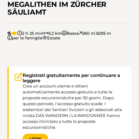
MEGALITHEN IM ZÜRCHER
SÄULIAMT
2 h 25 min
9,2 km
Bassa
260 m
295 m
per le famiglie
Estate
Registrati gratuitamente per continuare a
leggere
Crea un account utente e ottieni
automaticamente accesso gratuito a tutte le
proposte escursionistiche per 30 giorni. Dopo
questo periodo, l'accesso gratuito scade. I
sostenitori dei Sentieri Svizzeri o gli abbonati alla
rivista DAS WANDERN / LA RANDONNÉE hanno
accesso illimitato a tutte le proposte
escursionistiche.
LOGIN