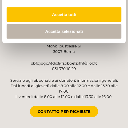
PARTNER
PARTNER
Accetta tutti
Accetta selezionati
GESTORE
Sentieri Svizzeri
Monbijoustrasse 61
3007 Berna
obfc:jogpAtdixfj{fs.xboefsxfhf/di:obfc
031 370 10 20
Servizio agli abbonati e ai donatori; informazioni generali.
Dal lunedì al giovedì dalle 8:00 alle 12:00 e dalle 13:30 alle
17:00.
Il venerdì dalle 8:00 alle 12:00 e dalle 13:30 alle 16:00.
CONTATTO PER RICHIESTE