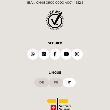
IBAN CH48 0900 0000 4001 4552 5
SEGUICI!
LINGUE
DE
FR
IT