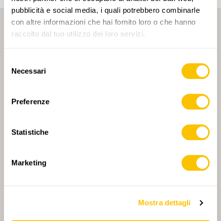
pubblicità e social media, i quali potrebbero combinarle
con altre informazioni che hai fornito loro o che hanno
raccolto dal tuo utilizzo dei loro servizi.
Selezione
Necessari
del
consenso
PARTNER PRINCIPALE
Preferenze
Statistiche
PARTNER PRINCIPALE E PARTNER DI TRASPORTO
Marketing
PARTNER
PARTNER
Mostra dettagli