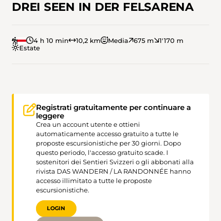
DREI SEEN IN DER FELSARENA
4 h 10 min
10,2 km
Media
675 m
1'170 m
Estate
Registrati gratuitamente per continuare a
leggere
Crea un account utente e ottieni
automaticamente accesso gratuito a tutte le
proposte escursionistiche per 30 giorni. Dopo
questo periodo, l'accesso gratuito scade. I
sostenitori dei Sentieri Svizzeri o gli abbonati alla
rivista DAS WANDERN / LA RANDONNÉE hanno
accesso illimitato a tutte le proposte
escursionistiche.
LOGIN