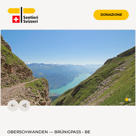
DONAZIONE
OBERSCHWANDEN — BRÜNIGPASS • BE