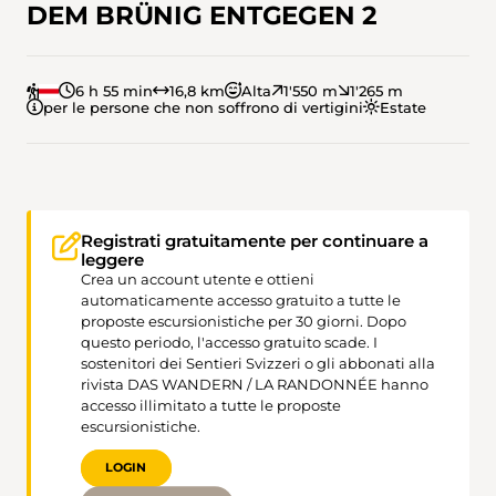
DEM BRÜNIG ENTGEGEN 2
6 h 55 min
16,8 km
Alta
1'550 m
1'265 m
per le persone che non soffrono di vertigini
Estate
Registrati gratuitamente per continuare a
leggere
Crea un account utente e ottieni
automaticamente accesso gratuito a tutte le
proposte escursionistiche per 30 giorni. Dopo
questo periodo, l'accesso gratuito scade. I
sostenitori dei Sentieri Svizzeri o gli abbonati alla
rivista DAS WANDERN / LA RANDONNÉE hanno
accesso illimitato a tutte le proposte
escursionistiche.
LOGIN