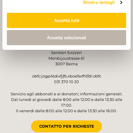
Mostra dettagli
PARTNER
PARTNER
Accetta tutti
Accetta selezionati
GESTORE
Sentieri Svizzeri
Monbijoustrasse 61
3007 Berna
obfc:jogpAtdixfj{fs.xboefsxfhf/di:obfc
031 370 10 20
Servizio agli abbonati e ai donatori; informazioni generali.
Dal lunedì al giovedì dalle 8:00 alle 12:00 e dalle 13:30 alle
17:00.
Il venerdì dalle 8:00 alle 12:00 e dalle 13:30 alle 16:00.
CONTATTO PER RICHIESTE