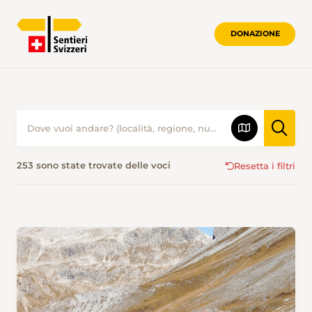
DONAZIONE
ESCURSIONISMO NELLA SVIZZERA SUD
253 sono state trovate delle voci
Resetta i filtri