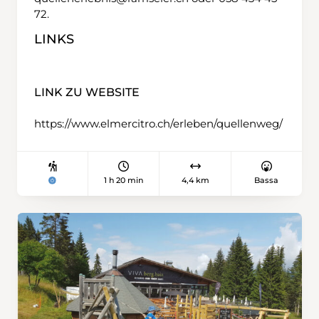
72.
LINKS
LINK ZU WEBSITE
https://www.elmercitro.ch/erleben/quellenweg/
1 h 20 min
4,4 km
Bassa