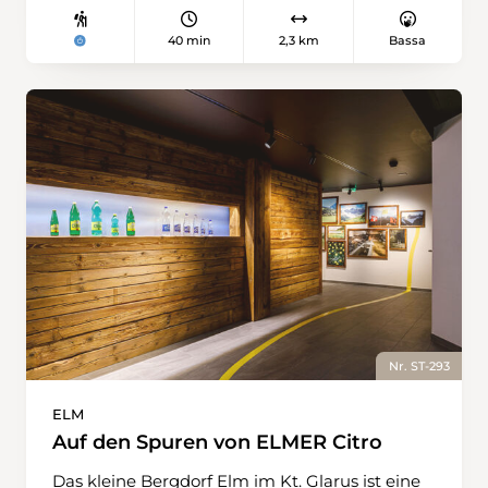
40 min
2,3 km
Bassa
Nr. ST-293
ELM
Auf den Spuren von ELMER Citro
Das kleine Bergdorf Elm im Kt. Glarus ist eine