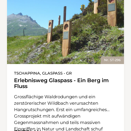
Nr. ST-296
TSCHAPPINA, GLASPASS • GR
Erlebnisweg Glaspass - Ein Berg im
Fluss
Grossflächige Waldrodungen und ein
zerstörerischer Wildbach verursachten
Hangrutschungen. Erst ein umfangreiches
Grossprojekt mit aufwändigen
Gegenmassnahmen und teils massiven
Eingriffen in Natur und Landschaft schuf