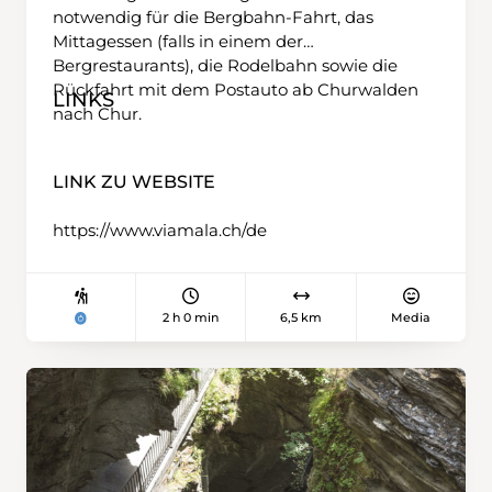
notwendig für die Bergbahn-Fahrt, das
Mittagessen (falls in einem der
Bergrestaurants), die Rodelbahn sowie die
Rückfahrt mit dem Postauto ab Churwalden
LINKS
nach Chur.
LINK ZU WEBSITE
https://www.viamala.ch/de
2 h 0 min
6,5 km
Media