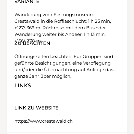
VARIANTE
Wanderung vom Festungsmuseum
Crestawald in die Rofflaschlucht: 1 h 25 min,
+127/-369 m. Rückreise mit dem Bus oder
Wanderung weiter bis Andeer: 1 h 13 min,
+156/-278 m.
ZU BEACHTEN
Öffnungszeiten beachten. Für Gruppen sind
geführte Besichtigungen, eine Verpflegung
und/oder die Übernachtung auf Anfrage das
ganze Jahr über möglich.
LINKS
LINK ZU WEBSITE
https://www.crestawald.ch