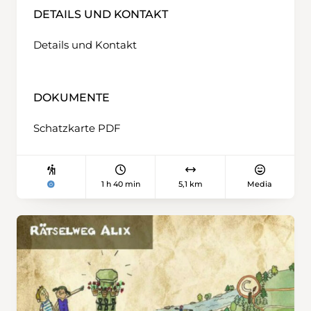
DETAILS UND KONTAKT
Details und Kontakt
DOKUMENTE
Schatzkarte PDF
1 h 40 min
5,1 km
Media