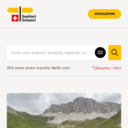
DONAZIONE
ESCURSIONISMO NELLA SVIZZERA SUD
253 sono state trovate delle voci
Resetta i filtri