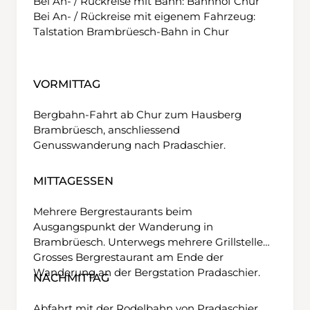
Bei An- / Rückreise mit Bahn: Bahnhof Chur
Bei An- / Rückreise mit eigenem Fahrzeug:
Talstation Brambrüesch-Bahn in Chur
VORMITTAG
Bergbahn-Fahrt ab Chur zum Hausberg
Brambrüesch, anschliessend
Genusswanderung nach Pradaschier.
MITTAGESSEN
Mehrere Bergrestaurants beim
Ausgangspunkt der Wanderung in
Brambrüesch. Unterwegs mehrere Grillstellen.
Grosses Bergrestaurant am Ende der
Wanderung an der Bergstation Pradaschier.
NACHMITTAG
Abfahrt mit der Rodelbahn von Pradaschier