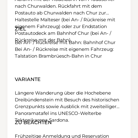
nach Churwalden. Rückfahrt mit dem
Postauto ab Churwalden nach Chur zur
Haltestelle Malteser (bei An- / Rückreise mit
eigenem Fahrzeug) oder zur Endstation
ZIEL
Postautodeck am Bahnhof Chur (bei An- /
Rückreise mit der Bahn).
Bei An- / Rückreise mit Bahn: Bahnhof Chur
Bei An- / Rückreise mit eigenem Fahrzeug:
Talstation Brambrüesch-Bahn in Chur
VARIANTE
Längere Wanderung über die Hochebene
Dreibündenstein mit Besuch des historischen
Grenzpunkts sowie Ausblick mit zweiteiliger
Panoramatafel ins UNESCO-Welterbe
Tektonikarena Sardona.
ZU BEACHTEN
Frühzeitige Anmeldung und Reservation