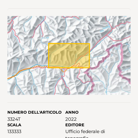
NUMERO DELL'ARTICOLO
ANNO
3324T
2022
SCALA
EDITORE
133333
Ufficio federale di