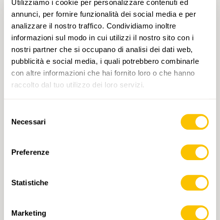
Utilizziamo i cookie per personalizzare contenuti ed
annunci, per fornire funzionalità dei social media e per
analizzare il nostro traffico. Condividiamo inoltre
informazioni sul modo in cui utilizzi il nostro sito con i
nostri partner che si occupano di analisi dei dati web,
pubblicità e social media, i quali potrebbero combinarle
con altre informazioni che hai fornito loro o che hanno
raccolto dal tuo utilizzo dei loro servizi.
Selezione
Necessari
del
consenso
Preferenze
3325T Hauenstein-Belchenflue
Statistiche
CHF 13.50
AGGIUNGI AL CARRELLO
Marketing