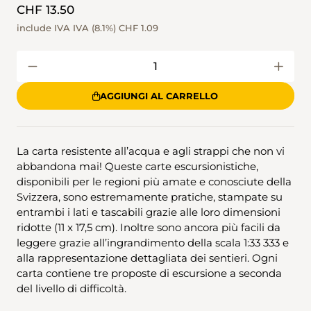
CHF 13.50
include IVA IVA (8.1%)
CHF 1.09
AGGIUNGI AL CARRELLO
La carta resistente all’acqua e agli strappi che non vi
abbandona mai! Queste carte escursionistiche,
disponibili per le regioni più amate e conosciute della
Svizzera, sono estremamente pratiche, stampate su
entrambi i lati e tascabili grazie alle loro dimensioni
ridotte (11 x 17,5 cm). Inoltre sono ancora più facili da
leggere grazie all’ingrandimento della scala 1:33 333 e
alla rappresentazione dettagliata dei sentieri. Ogni
carta contiene tre proposte di escursione a seconda
del livello di difficoltà.