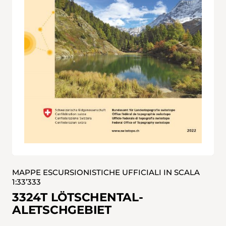
MAPPE ESCURSIONISTICHE UFFICIALI IN SCALA
1:33’333
3324T LÖTSCHENTAL-
ALETSCHGEBIET