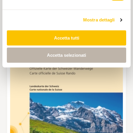
Mostra dettagli
Accetta tutti
Accetta selezionati