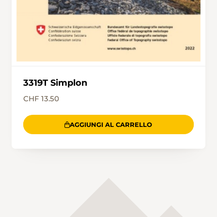
3319T Simplon
CHF 13.50
AGGIUNGI AL CARRELLO