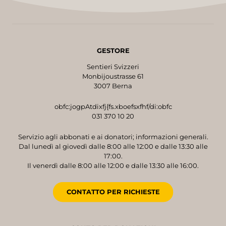
GESTORE
Sentieri Svizzeri
Monbijoustrasse 61
3007 Berna
obfc:jogpAtdixfj{fs.xboefsxfhf/di:obfc
031 370 10 20
Servizio agli abbonati e ai donatori; informazioni generali.
Dal lunedì al giovedì dalle 8:00 alle 12:00 e dalle 13:30 alle
17:00.
Il venerdì dalle 8:00 alle 12:00 e dalle 13:30 alle 16:00.
CONTATTO PER RICHIESTE