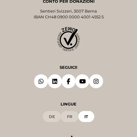
CONTO PER DONAZIONI
Sentieri Svizzeri, 3007 Berna
IBAN CH48 0900 0000 4001 4552 5
SEGUICI!
LINGUE
DE
FR
IT