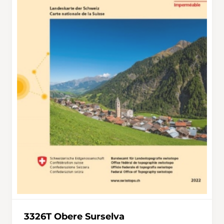
3326T Obere Surselva