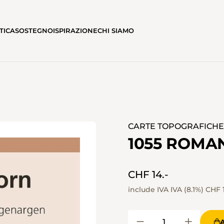
TICA
SOSTEGNO
ISPIRAZIONE
CHI SIAMO
CARTE TOPOGRAFICHE I
1055 ROM
CHF 14.-
include IVA IVA (8.1%)
CHF 1