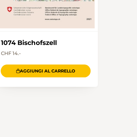
1074 Bischofszell
CHF 14.-
AGGIUNGI AL CARRELLO