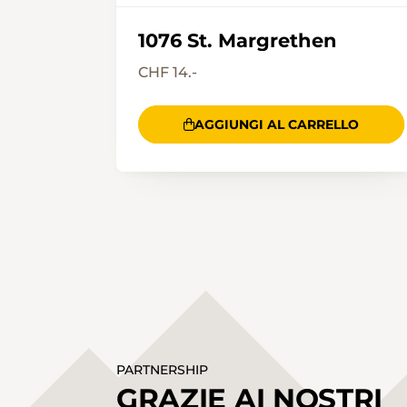
1076 St. Margrethen
CHF 14.-
AGGIUNGI AL CARRELLO
PARTNERSHIP
GRAZIE AI NOSTRI