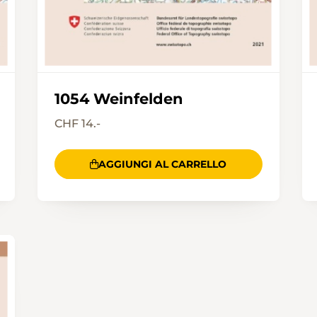
1054 Weinfelden
CHF 14.-
AGGIUNGI AL CARRELLO