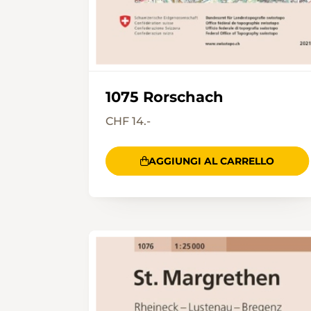
1075 Rorschach
CHF 14.-
AGGIUNGI AL CARRELLO