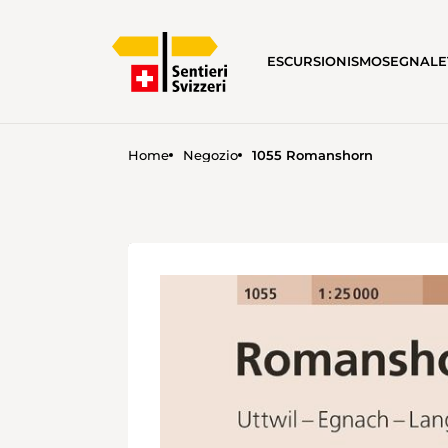
ESCURSIONISMO
SEGNALE
Home
Negozio
1055 Romanshorn