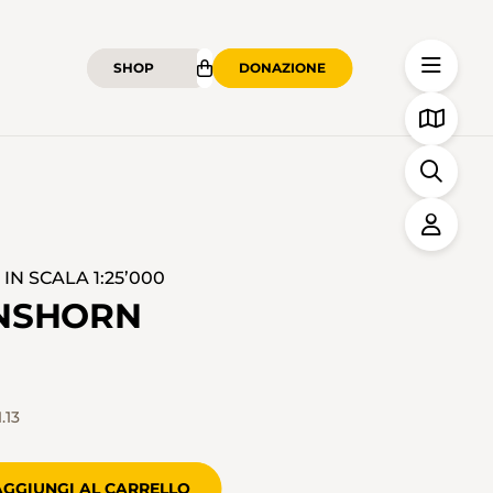
SHOP
DONAZIONE
N SCALA 1:25’000
ANSHORN
.13
AGGIUNGI AL CARRELLO