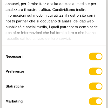
annunci, per fornire funzionalità dei social media e per
analizzare il nostro traffico. Condividiamo inoltre
informazioni sul modo in cui utilizzi il nostro sito con i
nostri partner che si occupano di analisi dei dati web,
pubblicità e social media, i quali potrebbero combinarle
con altre informazioni che hai fornito loro o che hanno
raccolto dal tuo utilizzo dei loro servizi.
Selezione
Necessari
del
consenso
Preferenze
3311T Pilatus-Rigi
CHF 13.50
Statistiche
AGGIUNGI AL CARRELLO
Marketing