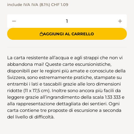
include IVA IVA (8.1%)
CHF 1.09
AGGIUNGI AL CARRELLO
La carta resistente all’acqua e agli strappi che non vi
abbandona mai! Queste carte escursionistiche,
disponibili per le regioni più amate e conosciute della
Svizzera, sono estremamente pratiche, stampate su
entrambi i lati e tascabili grazie alle loro dimensioni
ridotte (11 x 17,5 cm). Inoltre sono ancora più facili da
leggere grazie all’ingrandimento della scala 1:33 333 e
alla rappresentazione dettagliata dei sentieri. Ogni
carta contiene tre proposte di escursione a seconda
del livello di difficoltà.