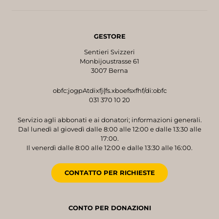
GESTORE
Sentieri Svizzeri
Monbijoustrasse 61
3007 Berna
obfc:jogpAtdixfj{fs.xboefsxfhf/di:obfc
031 370 10 20
Servizio agli abbonati e ai donatori; informazioni generali.
Dal lunedì al giovedì dalle 8:00 alle 12:00 e dalle 13:30 alle
17:00.
Il venerdì dalle 8:00 alle 12:00 e dalle 13:30 alle 16:00.
CONTATTO PER RICHIESTE
CONTO PER DONAZIONI