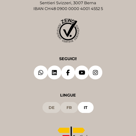
Sentieri Svizzeri, 3007 Berna
IBAN CH48 0900 0000 4001 4552 5
SEGUICI!
LINGUE
DE
FR
IT