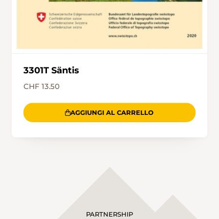
3301T Säntis
CHF 13.50
AGGIUNGI AL CARRELLO
PARTNERSHIP