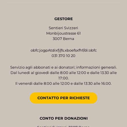
GESTORE
Sentieri Svizzeri
Monbijoustrasse 61
3007 Berna
obfc:jogpAtdixfj{fs.xboefsxfhf/di:obfc
031 370 10 20
Servizio agli abbonati e ai donatori; informazioni generali.
Dal lunedì al giovedì dalle 8:00 alle 12:00 e dalle 13:30 alle
17:00.
Il venerdì dalle 8:00 alle 12:00 e dalle 13:30 alle 16:00.
CONTATTO PER RICHIESTE
CONTO PER DONAZIONI