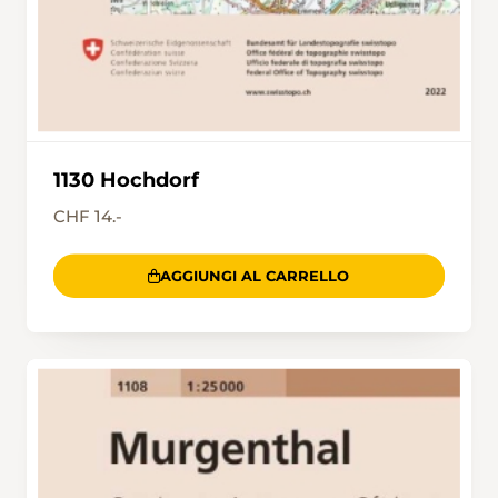
1130 Hochdorf
CHF 14.-
AGGIUNGI AL CARRELLO