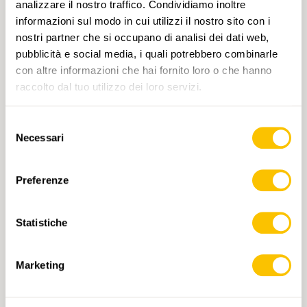
analizzare il nostro traffico. Condividiamo inoltre
informazioni sul modo in cui utilizzi il nostro sito con i
nostri partner che si occupano di analisi dei dati web,
pubblicità e social media, i quali potrebbero combinarle
con altre informazioni che hai fornito loro o che hanno
raccolto dal tuo utilizzo dei loro servizi.
Selezione
1129 Sursee
Necessari
del
CHF 14.-
consenso
Preferenze
AGGIUNGI AL CARRELLO
Statistiche
Marketing