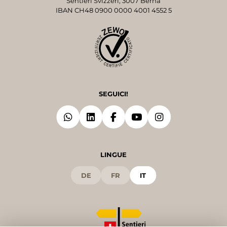
Sentieri Svizzeri, 3007 Berna
IBAN CH48 0900 0000 4001 4552 5
SEGUICI!
LINGUE
DE
FR
IT