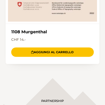
1108 Murgenthal
CHF 14.-
AGGIUNGI AL CARRELLO
PARTNERSHIP