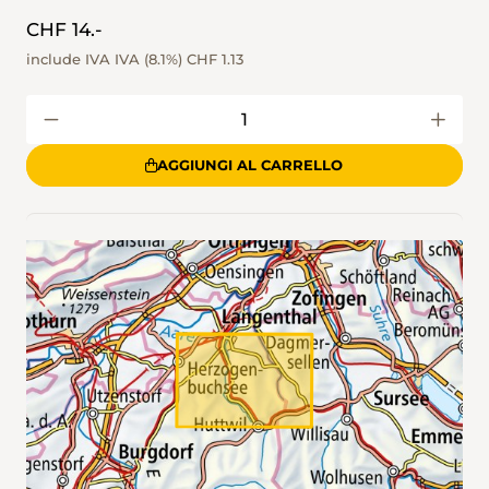
CHF 14.-
include IVA IVA (8.1%)
CHF 1.13
AGGIUNGI AL CARRELLO