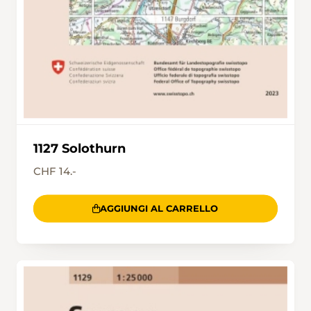
1127 Solothurn
CHF 14.-
AGGIUNGI AL CARRELLO