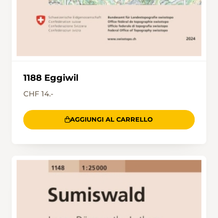
1188 Eggiwil
CHF 14.-
AGGIUNGI AL CARRELLO