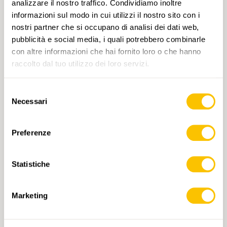
analizzare il nostro traffico. Condividiamo inoltre
informazioni sul modo in cui utilizzi il nostro sito con i
nostri partner che si occupano di analisi dei dati web,
pubblicità e social media, i quali potrebbero combinarle
con altre informazioni che hai fornito loro o che hanno
raccolto dal tuo utilizzo dei loro servizi.
Selezione
1187 Münsingen
Necessari
del
CHF 14.-
consenso
Preferenze
AGGIUNGI AL CARRELLO
Statistiche
Marketing