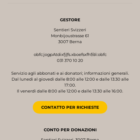
GESTORE
Sentieri Svizzeri
Monbijoustrasse 61
3007 Berna
obfc:jogpAtdixfj{fs.xboefsxfhf/di:obfc
031 370 10 20
Servizio agli abbonati e ai donatori; informazioni generali.
Dal lunedì al giovedì dalle 8:00 alle 12:00 e dalle 13:30 alle
17:00.
Il venerdì dalle 8:00 alle 12:00 e dalle 13:30 alle 16:00.
CONTATTO PER RICHIESTE
CONTO PER DONAZIONI
Sentieri Svizzeri, 3007 Berna