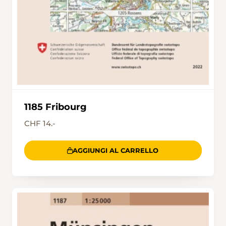
1185 Fribourg
CHF 14.-
AGGIUNGI AL CARRELLO