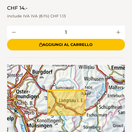
CHF 14.-
include IVA IVA (8.1%)
CHF 1.13
AGGIUNGI AL CARRELLO