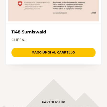
1148 Sumiswald
CHF 14.-
AGGIUNGI AL CARRELLO
PARTNERSHIP