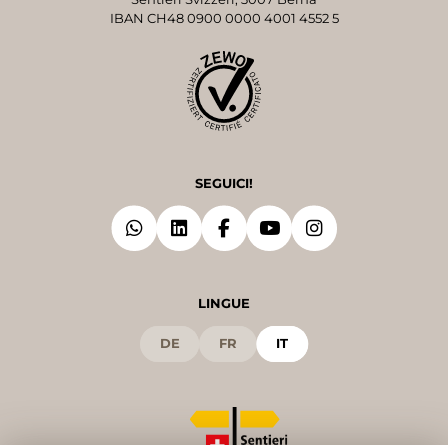
IBAN CH48 0900 0000 4001 4552 5
SEGUICI!
LINGUE
DE
FR
IT