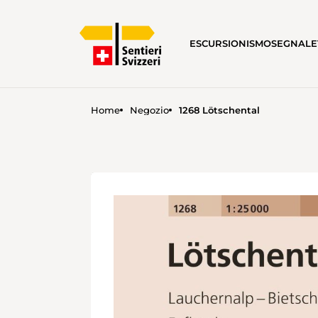
ESCURSIONISMO
SEGNALE
Home
Negozio
1268 Lötschental