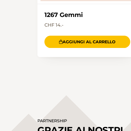
1267 Gemmi
CHF 14.-
AGGIUNGI AL CARRELLO
PARTNERSHIP
GRAZIE AI NOSTRI