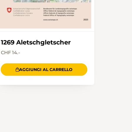
1269 Aletschgletscher
CHF 14.-
AGGIUNGI AL CARRELLO