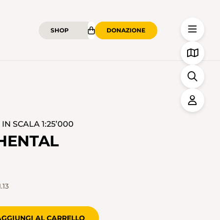
SHOP
DONAZIONE
N SCALA 1:25’000
CHENTAL
.13
AGGIUNGI AL CARRELLO