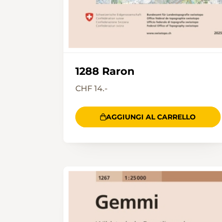
1288 Raron
CHF 14.-
AGGIUNGI AL CARRELLO