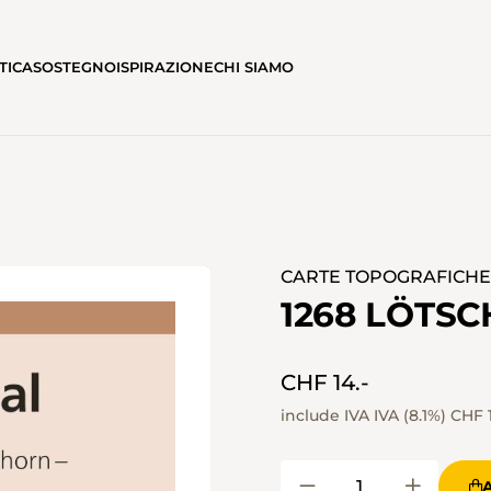
TICA
SOSTEGNO
ISPIRAZIONE
CHI SIAMO
CARTE TOPOGRAFICHE I
1268 LÖTS
CHF 14.-
include IVA IVA (8.1%)
CHF 1