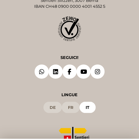
Sentieri Svizzeri, 3007 Berna
IBAN CH48 0900 0000 4001 4552 5
SEGUICI!
LINGUE
DE
FR
IT