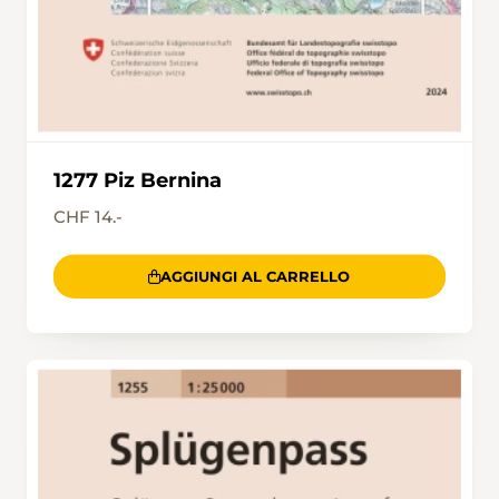
1277 Piz Bernina
CHF 14.-
AGGIUNGI AL CARRELLO