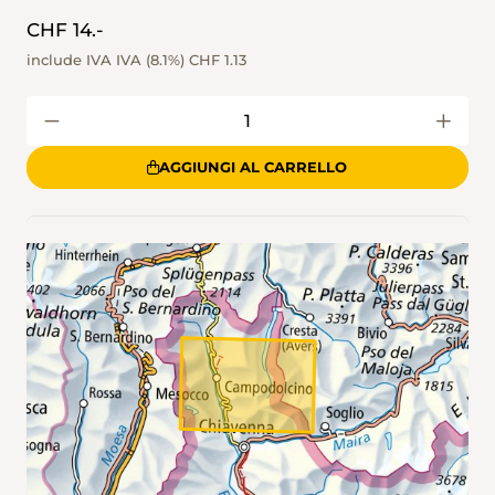
CHF 14.-
include IVA IVA (8.1%)
CHF 1.13
AGGIUNGI AL CARRELLO