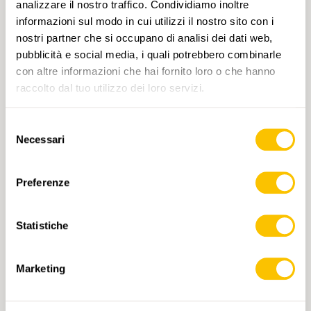
analizzare il nostro traffico. Condividiamo inoltre
informazioni sul modo in cui utilizzi il nostro sito con i
nostri partner che si occupano di analisi dei dati web,
pubblicità e social media, i quali potrebbero combinarle
con altre informazioni che hai fornito loro o che hanno
raccolto dal tuo utilizzo dei loro servizi.
Selezione
1276 Val Bregaglia
Necessari
del
CHF 14.-
consenso
Preferenze
AGGIUNGI AL CARRELLO
Statistiche
Marketing