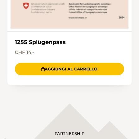
1255 Splügenpass
CHF 14.-
AGGIUNGI AL CARRELLO
PARTNERSHIP