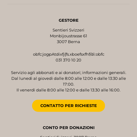
GESTORE
Sentieri Svizzeri
Monbijoustrasse 61
3007 Berna
obfc:jogpAtdixfj{fs.xboefsxfhf/di:obfc
031 370 10 20
Servizio agli abbonati e ai donatori; informazioni generali.
Dal lunedì al giovedì dalle 8:00 alle 12:00 e dalle 13:30 alle
17:00.
Il venerdì dalle 8:00 alle 12:00 e dalle 13:30 alle 16:00.
CONTATTO PER RICHIESTE
CONTO PER DONAZIONI