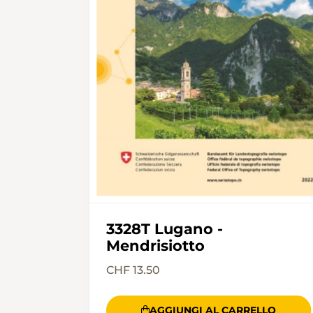
3328T Lugano -
Mendrisiotto
CHF 13.50
AGGIUNGI AL CARRELLO