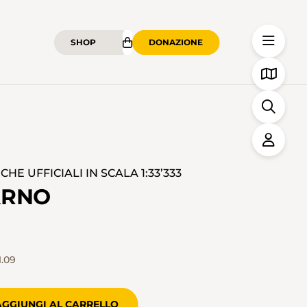
SHOP
DONAZIONE
E UFFICIALI IN SCALA 1:33’333
ARNO
1.09
AGGIUNGI AL CARRELLO