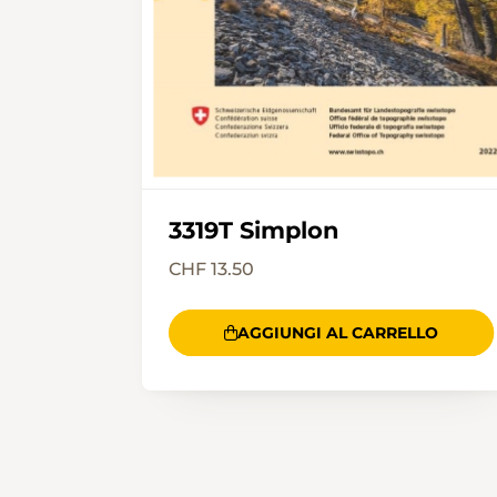
3319T Simplon
CHF 13.50
AGGIUNGI AL CARRELLO