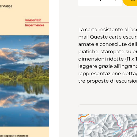
La carta resistente all’
mai! Queste carte escursi
amate e conosciute del
pratiche, stampate su entr
dimensioni ridotte (11 x 1
leggere grazie all’ingran
rappresentazione dettagl
tre proposte di escursion