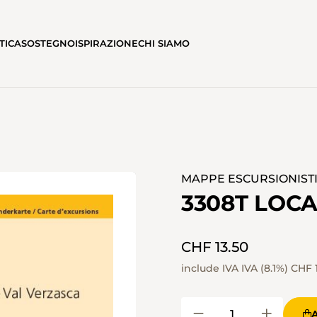
TICA
SOSTEGNO
ISPIRAZIONE
CHI SIAMO
MAPPE ESCURSIONISTICH
3308T LOC
CHF 13.50
include IVA IVA (8.1%)
CHF 