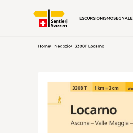
ESCURSIONISMO
SEGNALE
Home
Negozio
3308T Locarno