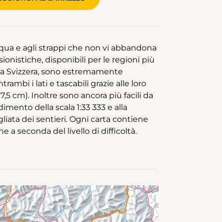
acqua e agli strappi che non vi abbandona
onistiche, disponibili per le regioni più
la Svizzera, sono estremamente
ambi i lati e tascabili grazie alle loro
7,5 cm). Inoltre sono ancora più facili da
dimento della scala 1:33 333 e alla
iata dei sentieri. Ogni carta contiene
e a seconda del livello di difficoltà.