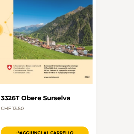
3326T Obere Surselva
CHF 13.50
AGGIUNGI AL CARRELLO