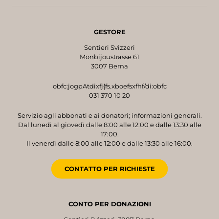
GESTORE
Sentieri Svizzeri
Monbijoustrasse 61
3007 Berna
obfc:jogpAtdixfj{fs.xboefsxfhf/di:obfc
031 370 10 20
Servizio agli abbonati e ai donatori; informazioni generali.
Dal lunedì al giovedì dalle 8:00 alle 12:00 e dalle 13:30 alle
17:00.
Il venerdì dalle 8:00 alle 12:00 e dalle 13:30 alle 16:00.
CONTATTO PER RICHIESTE
CONTO PER DONAZIONI