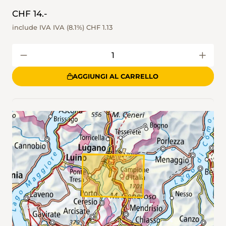
CHF 14.-
include IVA IVA (8.1%)
CHF 1.13
AGGIUNGI AL CARRELLO