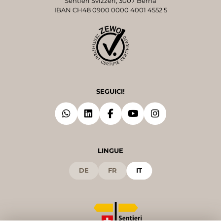
Sentieri Svizzeri, 3007 Berna
IBAN CH48 0900 0000 4001 4552 5
SEGUICI!
LINGUE
DE
FR
IT