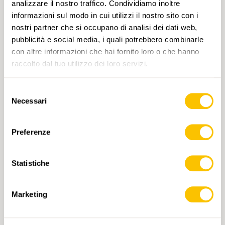
analizzare il nostro traffico. Condividiamo inoltre
informazioni sul modo in cui utilizzi il nostro sito con i
nostri partner che si occupano di analisi dei dati web,
pubblicità e social media, i quali potrebbero combinarle
con altre informazioni che hai fornito loro o che hanno
raccolto dal tuo utilizzo dei loro servizi.
Selezione
1333 Tesserete
Necessari
del
CHF 14.-
consenso
Preferenze
AGGIUNGI AL CARRELLO
Statistiche
Marketing