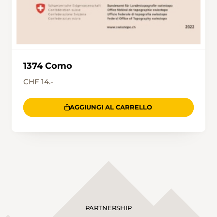
1374 Como
CHF 14.-
AGGIUNGI AL CARRELLO
PARTNERSHIP