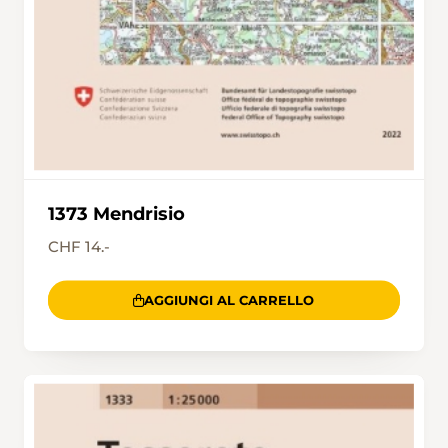
1373 Mendrisio
CHF 14.-
AGGIUNGI AL CARRELLO