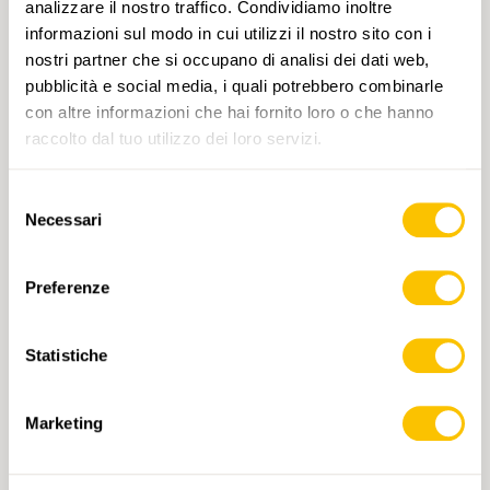
analizzare il nostro traffico. Condividiamo inoltre
informazioni sul modo in cui utilizzi il nostro sito con i
nostri partner che si occupano di analisi dei dati web,
pubblicità e social media, i quali potrebbero combinarle
con altre informazioni che hai fornito loro o che hanno
raccolto dal tuo utilizzo dei loro servizi.
Selezione
251 La Sarraz
Necessari
del
CHF 14.-
consenso
Preferenze
AGGIUNGI AL CARRELLO
Statistiche
Marketing