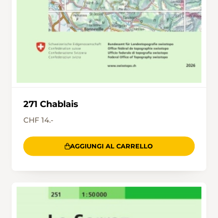
271 Chablais
CHF 14.-
AGGIUNGI AL CARRELLO