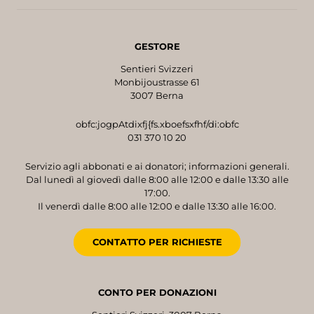
GESTORE
Sentieri Svizzeri
Monbijoustrasse 61
3007 Berna
obfc:jogpAtdixfj{fs.xboefsxfhf/di:obfc
031 370 10 20
Servizio agli abbonati e ai donatori; informazioni generali.
Dal lunedì al giovedì dalle 8:00 alle 12:00 e dalle 13:30 alle
17:00.
Il venerdì dalle 8:00 alle 12:00 e dalle 13:30 alle 16:00.
CONTATTO PER RICHIESTE
CONTO PER DONAZIONI