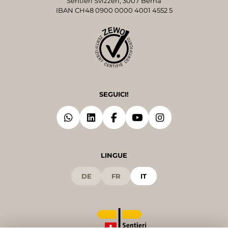
Sentieri Svizzeri, 3007 Berna
IBAN CH48 0900 0000 4001 4552 5
SEGUICI!
LINGUE
DE
FR
IT