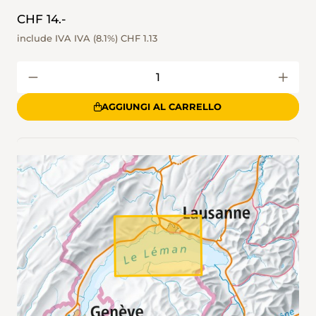
CHF 14.-
include IVA IVA (8.1%)
CHF 1.13
AGGIUNGI AL CARRELLO