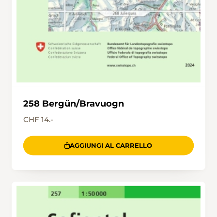
258 Bergün/Bravuogn
CHF 14.-
AGGIUNGI AL CARRELLO