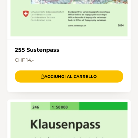
255 Sustenpass
CHF 14.-
AGGIUNGI AL CARRELLO