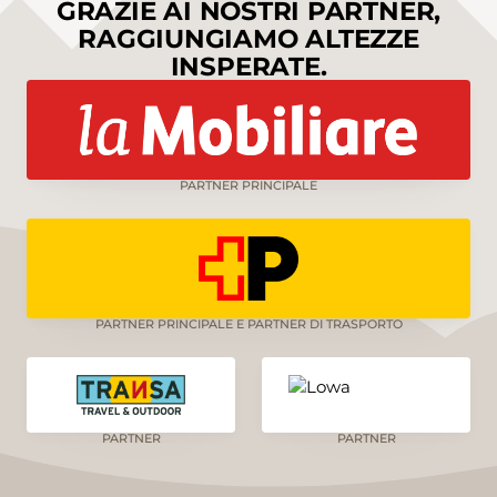
GRAZIE AI NOSTRI PARTNER,
RAGGIUNGIAMO ALTEZZE
INSPERATE.
PARTNER PRINCIPALE
PARTNER PRINCIPALE E PARTNER DI TRASPORTO
PARTNER
PARTNER