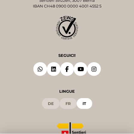
Sentieri Svizzeri, 3007 Berna
IBAN CH48 0900 0000 4001 4552 5
SEGUICI!
LINGUE
DE
FR
IT