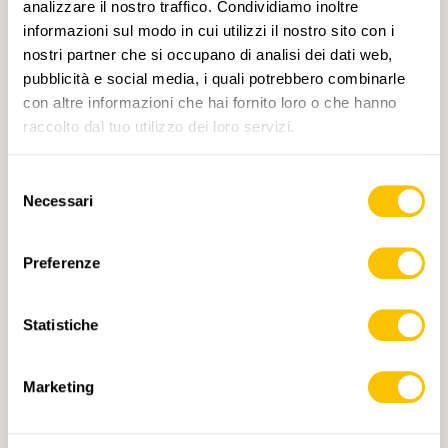
analizzare il nostro traffico. Condividiamo inoltre
informazioni sul modo in cui utilizzi il nostro sito con i
nostri partner che si occupano di analisi dei dati web,
pubblicità e social media, i quali potrebbero combinarle
con altre informazioni che hai fornito loro o che hanno
raccolto dal tuo utilizzo dei loro servizi.
Selezione
257 Safiental
Necessari
del
CHF 14.-
consenso
Preferenze
AGGIUNGI AL CARRELLO
Statistiche
Marketing