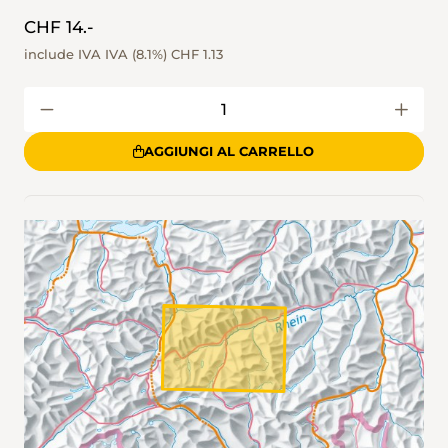
CHF 14.-
include IVA IVA (8.1%)
CHF 1.13
AGGIUNGI AL CARRELLO