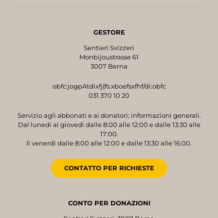
GESTORE
Sentieri Svizzeri
Monbijoustrasse 61
3007 Berna
obfc:jogpAtdixfj{fs.xboefsxfhf/di:obfc
031 370 10 20
Servizio agli abbonati e ai donatori; informazioni generali.
Dal lunedì al giovedì dalle 8:00 alle 12:00 e dalle 13:30 alle
17:00.
Il venerdì dalle 8:00 alle 12:00 e dalle 13:30 alle 16:00.
CONTATTO PER RICHIESTE
CONTO PER DONAZIONI