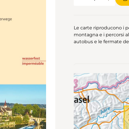
Le carte riproducono i pe
montagna e i percorsi alpi
autobus e le fermate dei