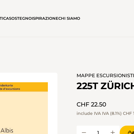
TICA
SOSTEGNO
ISPIRAZIONE
CHI SIAMO
MAPPE ESCURSIONISTIC
225T ZÜRIC
CHF 22.50
include IVA IVA (8.1%)
CHF 1