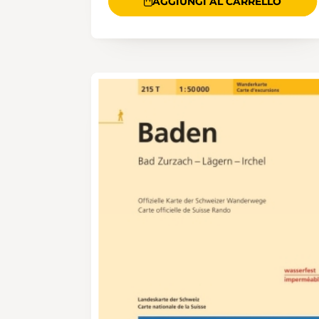
AGGIUNGI AL CARRELLO