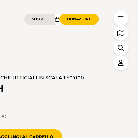
SHOP
DONAZIONE
HE UFFICIALI IN SCALA 1:50’000
H
.82
AGGIUNGI AL CARRELLO