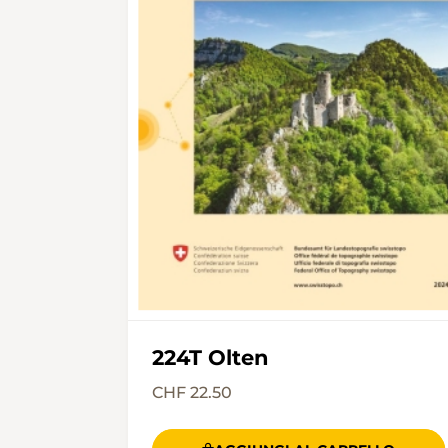
224T Olten
CHF 22.50