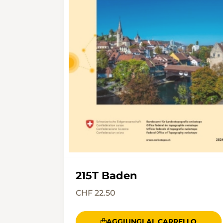
215T Baden
CHF 22.50
AGGIUNGI AL CARRELLO