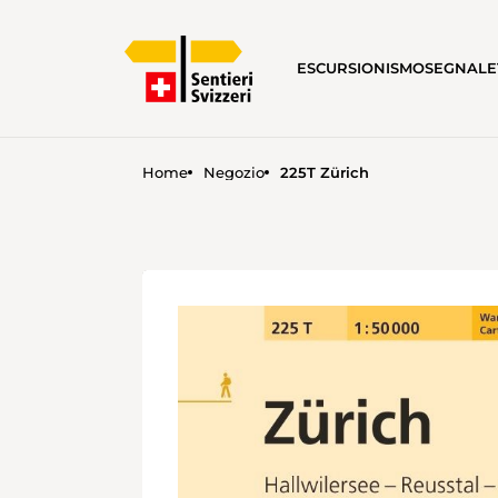
ESCURSIONISMO
SEGNALE
Home
Negozio
225T Zürich