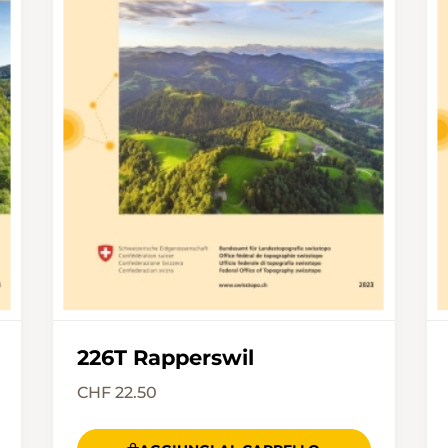
226T Rapperswil
CHF 22.50