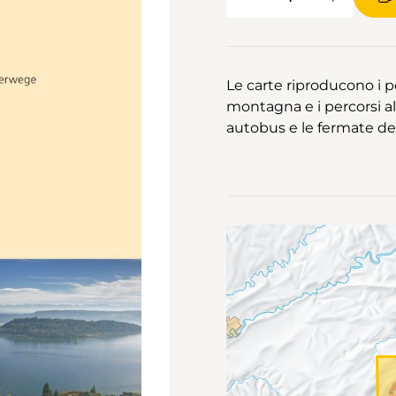
Le carte riproducono i pe
montagna e i percorsi alpi
autobus e le fermate dei