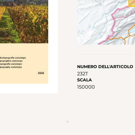
NUMERO DELL'ARTICOLO
232T
SCALA
150000
ANNUNCIO