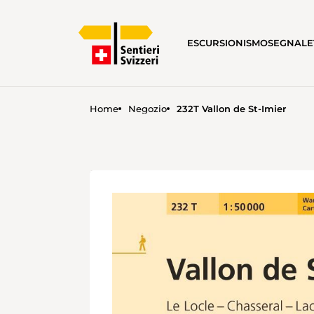
ESCURSIONISMO
SEGNALE
Home
Negozio
232T Vallon de St-Imier