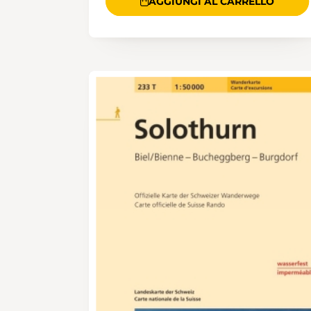
AGGIUNGI AL CARRELLO