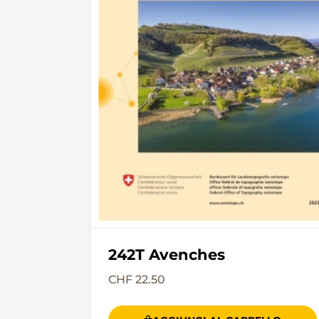
242T Avenches
CHF 22.50