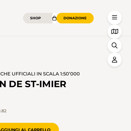
SHOP
DONAZIONE
HE UFFICIALI IN SCALA 1:50’000
N DE ST-IMIER
.82
AGGIUNGI AL CARRELLO