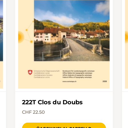
222T Clos du Doubs
CHF 22.50