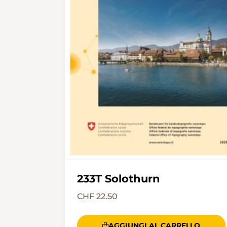
233T Solothurn
CHF 22.50
AGGIUNGI AL CARRELLO