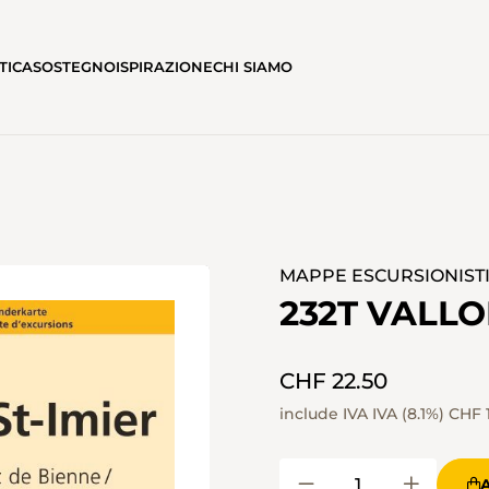
TICA
SOSTEGNO
ISPIRAZIONE
CHI SIAMO
MAPPE ESCURSIONISTIC
232T VALLO
CHF 22.50
include IVA IVA (8.1%)
CHF 1