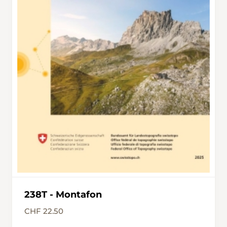
238T - Montafon
CHF 22.50