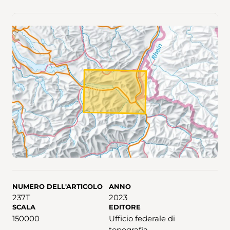
NUMERO DELL'ARTICOLO
ANNO
237T
2023
SCALA
EDITORE
150000
Ufficio federale di
topografia