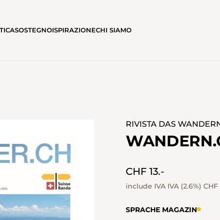
TICA
SOSTEGNO
ISPIRAZIONE
CHI SIAMO
RIVISTA DAS WANDER
WANDERN.C
CHF 13.-
include IVA IVA (2.6%)
CHF 
SPRACHE MAGAZIN