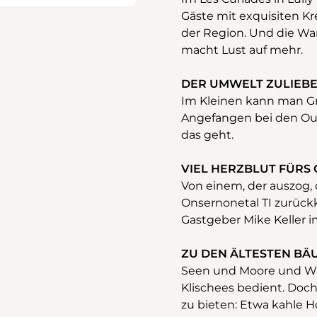
Gäste mit exquisiten K
der Region. Und die W
macht Lust auf mehr.
DER UMWELT ZULIEB
Im Kleinen kann man Gr
Angefangen bei den Out
das geht.
VIEL HERZBLUT FÜRS
Von einem, der auszog, 
Onsernonetal TI zurück
Gastgeber Mike Keller i
ZU DEN ÄLTESTEN BÄ
Seen und Moore und Wä
Klischees bedient. Doc
zu bieten: Etwa kahle