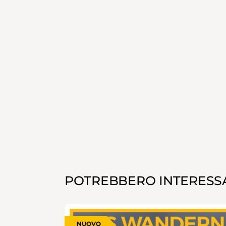
POTREBBERO INTERESSA
NUOVO