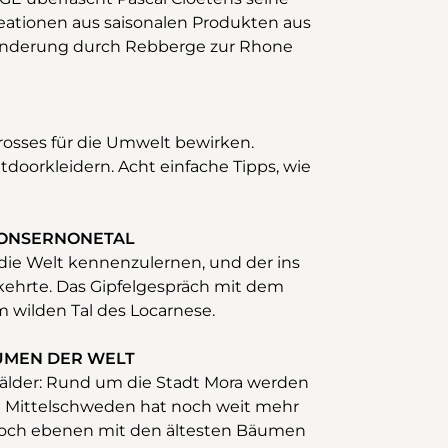
reationen aus saisonalen Produkten aus
anderung durch Rebberge zur Rhone
E
osses für die Umwelt bewirken.
doorkleidern. Acht einfache Tipps, wie
 ONSERNONETAL
die Welt kennenzulernen, und der ins
kehrte. Das Gipfelgespräch mit dem
m wilden Tal des Locarnese.
UMEN DER WELT
lder: Rund um die Stadt Mora werden
h Mittelschweden hat noch weit mehr
 Hoch ebenen mit den ältesten Bäumen