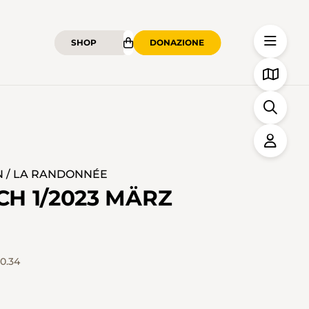
SHOP
DONAZIONE
N / LA RANDONNÉE
H 1/2023 MÄRZ
0.34