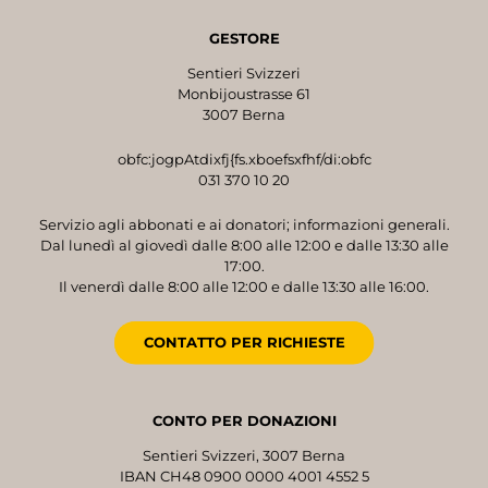
GESTORE
Sentieri Svizzeri
Monbijoustrasse 61
3007 Berna
obfc:jogpAtdixfj{fs.xboefsxfhf/di:obfc
031 370 10 20
Servizio agli abbonati e ai donatori; informazioni generali.
Dal lunedì al giovedì dalle 8:00 alle 12:00 e dalle 13:30 alle
17:00.
Il venerdì dalle 8:00 alle 12:00 e dalle 13:30 alle 16:00.
CONTATTO PER RICHIESTE
CONTO PER DONAZIONI
Sentieri Svizzeri, 3007 Berna
IBAN CH48 0900 0000 4001 4552 5