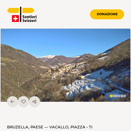
DONAZIONE
BRUZELLA, PAESE — VACALLO, PIAZZA • TI