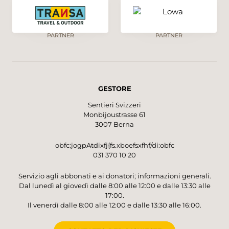
PARTNER
PARTNER
GESTORE
Sentieri Svizzeri
Monbijoustrasse 61
3007 Berna
obfc:jogpAtdixfj{fs.xboefsxfhf/di:obfc
031 370 10 20
Servizio agli abbonati e ai donatori; informazioni generali.
Dal lunedì al giovedì dalle 8:00 alle 12:00 e dalle 13:30 alle
17:00.
Il venerdì dalle 8:00 alle 12:00 e dalle 13:30 alle 16:00.