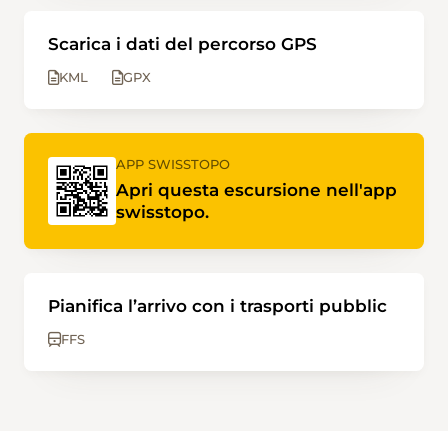
Scarica i dati del percorso GPS
KML
GPX
APP SWISSTOPO
Apri questa escursione nell'app
swisstopo.
Pianifica l’arrivo con i trasporti pubblic
FFS