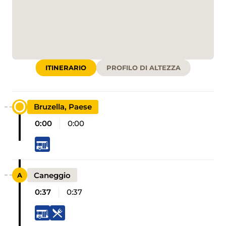
ITINERARIO
PROFILO DI ALTEZZA
Bruzella, Paese
0:00
0:00
Caneggio
0:37
0:37