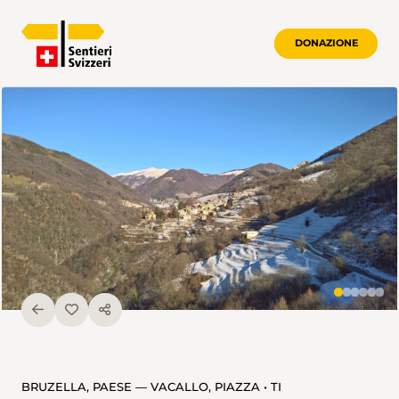
DONAZIONE
BRUZELLA, PAESE — VACALLO, PIAZZA • TI