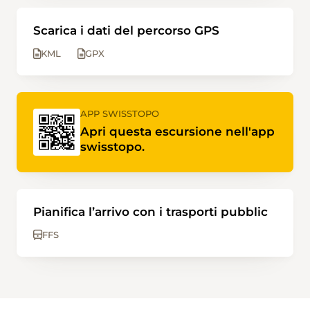
Scarica i dati del percorso GPS
KML
GPX
APP SWISSTOPO
Apri questa escursione nell'app
swisstopo.
Pianifica l’arrivo con i trasporti pubblic
FFS