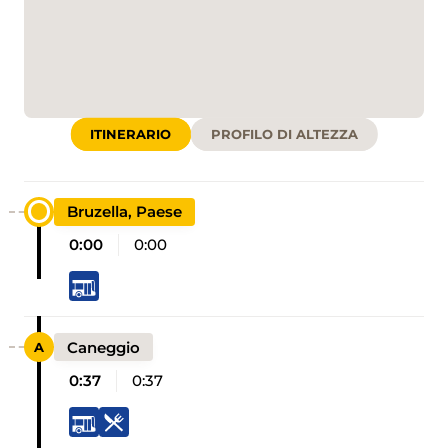
ITINERARIO
PROFILO DI ALTEZZA
Bruzella, Paese
0:00
0:00
Caneggio
0:37
0:37