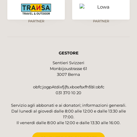
PARTNER
PARTNER
GESTORE
Sentieri Svizzeri
Monbijoustrasse 61
3007 Berna
obfc:jogpAtdixfj{fs.xboefsxfhf/di:obfc
031 370 10 20
Servizio agli abbonati e ai donatori; informazioni generali.
Dal lunedì al giovedì dalle 8:00 alle 12:00 e dalle 13:30 alle
17:00.
Il venerdì dalle 8:00 alle 12:00 e dalle 13:30 alle 16:00.