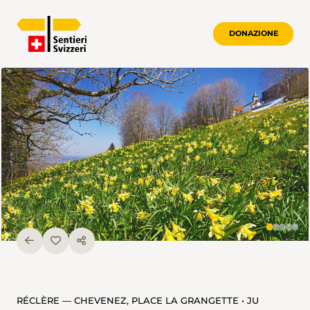
DONAZIONE
RÉCLÈRE — CHEVENEZ, PLACE LA GRANGETTE • JU