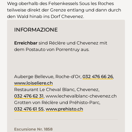
Weg oberhalb des Felsenkessels Sous les Roches
teilweise direkt der Grenze entlang und dann durch
den Wald hinab ins Dorf Chevenez.
INFORMAZIONE
Erreichbar
sind Réclère und Chevenez mit
dem Postauto von Porrentruy aus.
Auberge Bellevue, Roche-d’Or,
032 476 66 26
,
www.loiseliere.ch
Restaurant Le Cheval Blanc, Chevenez,
032 476 62 31
, www.lechevalblanc-chevenez.ch
Grotten von Réclère und Préhisto-Parc,
032 476 61 55
,
www.prehisto.ch
Escursione Nr. 1858