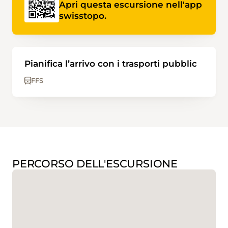
Apri questa escursione nell'app
swisstopo.
Pianifica l’arrivo con i trasporti pubblic
FFS
PERCORSO DELL'ESCURSIONE