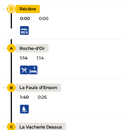
Réclère
0:00
0:00
Roche-d'Or
1:14
1:14
La Faulx d‘Enson
1:40
0:26
La Vacherie Dessus