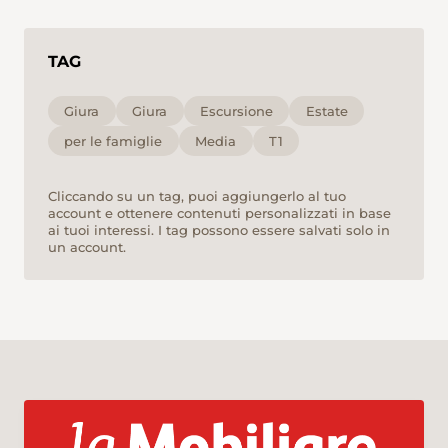
TAG
Giura
Giura
Escursione
Estate
per le famiglie
Media
T1
Cliccando su un tag, puoi aggiungerlo al tuo
account e ottenere contenuti personalizzati in base
ai tuoi interessi. I tag possono essere salvati solo in
un account.