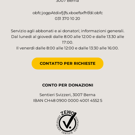
3007 Berna
obfc:jogpAtdixfj{fs.xboefsxfhf/di:obfc
031 370 10 20
Servizio agli abbonati e ai donatori; informazioni generali.
Dal lunedì al giovedì dalle 8:00 alle 12:00 e dalle 13:30 alle
17:00.
Il venerdì dalle 8:00 alle 12:00 e dalle 13:30 alle 16:00.
CONTATTO PER RICHIESTE
CONTO PER DONAZIONI
Sentieri Svizzeri, 3007 Berna
IBAN CH48 0900 0000 4001 4552 5