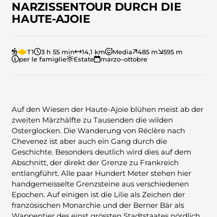
NARZISSENTOUR DURCH DIE
HAUTE-AJOIE
T1
3 h 55 min
14,1 km
Media
485 m
595 m
per le famiglie
Estate
marzo–ottobre
Auf den Wiesen der Haute-Ajoie blühen meist ab der
zweiten Märzhälfte zu Tausenden die wilden
Osterglocken. Die Wanderung von Réclère nach
Chevenez ist aber auch ein Gang durch die
Geschichte. Besonders deutlich wird dies auf dem
Abschnitt, der direkt der Grenze zu Frankreich
entlangführt. Alle paar Hundert Meter stehen hier
handgemeisselte Grenzsteine aus verschiedenen
Epochen. Auf einigen ist die Lilie als Zeichen der
französischen Monarchie und der Berner Bär als
Wappentier des einst grössten Stadtstaates nördlich