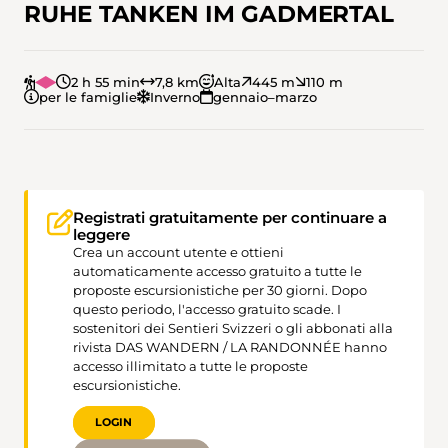
RUHE TANKEN IM GADMERTAL
2 h 55 min
7,8 km
Alta
445 m
110 m
per le famiglie
Inverno
gennaio–marzo
Registrati gratuitamente per continuare a
leggere
Crea un account utente e ottieni
automaticamente accesso gratuito a tutte le
proposte escursionistiche per 30 giorni. Dopo
questo periodo, l'accesso gratuito scade. I
sostenitori dei Sentieri Svizzeri o gli abbonati alla
rivista DAS WANDERN / LA RANDONNÉE hanno
accesso illimitato a tutte le proposte
escursionistiche.
LOGIN