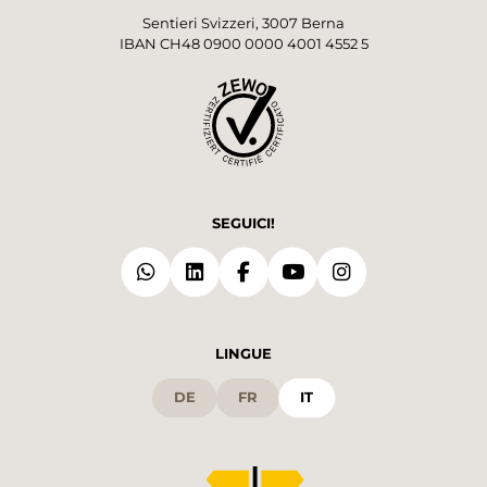
Sentieri Svizzeri, 3007 Berna
IBAN CH48 0900 0000 4001 4552 5
SEGUICI!
LINGUE
DE
FR
IT