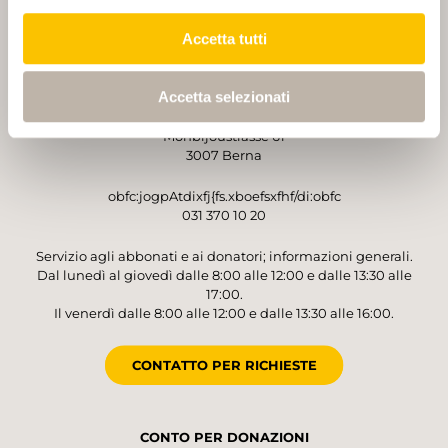
Accetta tutti
GESTORE
Accetta selezionati
Sentieri Svizzeri
Monbijoustrasse 61
3007 Berna
obfc:jogpAtdixfj{fs.xboefsxfhf/di:obfc
031 370 10 20
Servizio agli abbonati e ai donatori; informazioni generali.
Dal lunedì al giovedì dalle 8:00 alle 12:00 e dalle 13:30 alle
17:00.
Il venerdì dalle 8:00 alle 12:00 e dalle 13:30 alle 16:00.
CONTATTO PER RICHIESTE
CONTO PER DONAZIONI