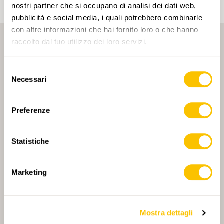
nostri partner che si occupano di analisi dei dati web,
pubblicità e social media, i quali potrebbero combinarle
con altre informazioni che hai fornito loro o che hanno
raccolto dal tuo utilizzo dei loro servizi.
Selezione
Necessari
del
consenso
PARTNER PRINCIPALE
Preferenze
Statistiche
PARTNER PRINCIPALE E PARTNER DI TRASPORTO
Marketing
Mostra dettagli
PARTNER
PARTNER