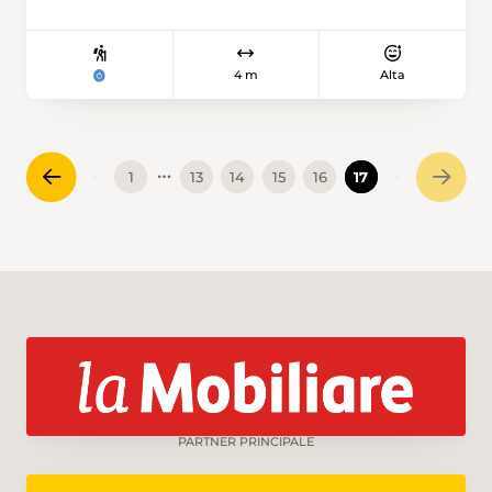
4 m
Alta
…
1
13
14
15
16
17
PARTNER PRINCIPALE