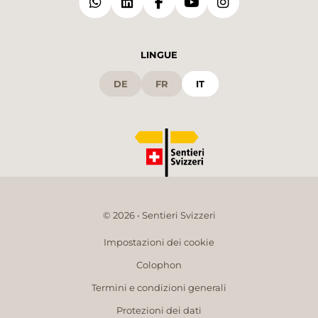
LINGUE
DE
FR
IT
© 2026 • Sentieri Svizzeri
Impostazioni dei cookie
Colophon
Termini e condizioni generali
Protezioni dei dati