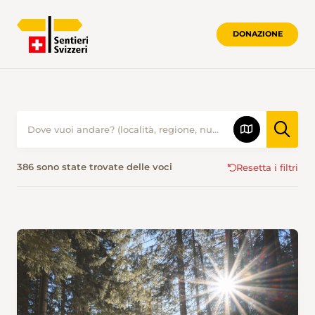
DONAZIONE
ESCURSIONISMO IN INVERNO • SENTIE
386 sono state trovate delle voci
Resetta i filtri