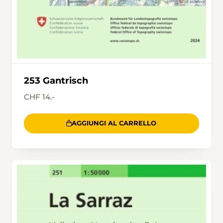
253 Gantrisch
CHF 14.-
AGGIUNGI AL CARRELLO