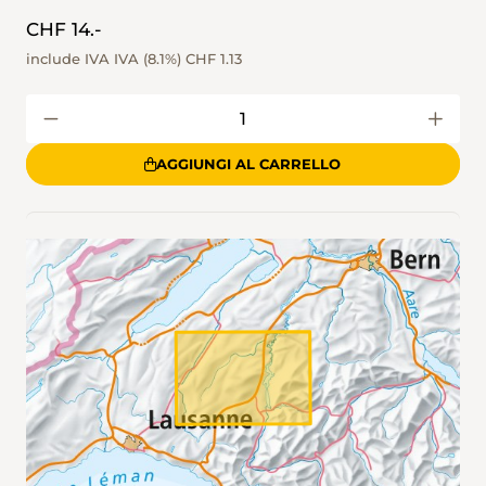
CHF 14.-
include IVA IVA (8.1%)
CHF 1.13
AGGIUNGI AL CARRELLO