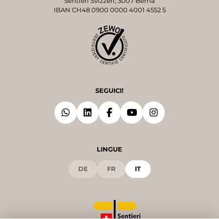
Sentieri Svizzeri, 3007 Berna
IBAN CH48 0900 0000 4001 4552 5
SEGUICI!
LINGUE
DE
FR
IT