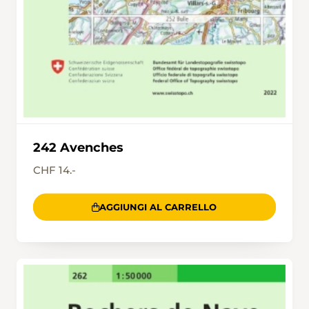
242 Avenches
CHF 14.-
AGGIUNGI AL CARRELLO