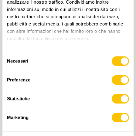
analizzare il nostro traffico. Condividiamo inoltre
informazioni sul modo in cui utilizzi il nostro sito con i
nostri partner che si occupano di analisi dei dati web,
pubblicità e social media, i quali potrebbero combinarle
con altre informazioni che hai fornito loro o che hanno
raccolto dal tuo utilizzo dei loro servizi.
Selezione
262 Rochers de Naye
Necessari
del
CHF 14.-
consenso
Preferenze
AGGIUNGI AL CARRELLO
Statistiche
Marketing