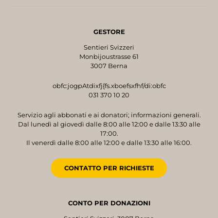
GESTORE
Sentieri Svizzeri
Monbijoustrasse 61
3007 Berna
obfc:jogpAtdixfj{fs.xboefsxfhf/di:obfc
031 370 10 20
Servizio agli abbonati e ai donatori; informazioni generali.
Dal lunedì al giovedì dalle 8:00 alle 12:00 e dalle 13:30 alle
17:00.
Il venerdì dalle 8:00 alle 12:00 e dalle 13:30 alle 16:00.
CONTATTO PER RICHIESTE
CONTO PER DONAZIONI